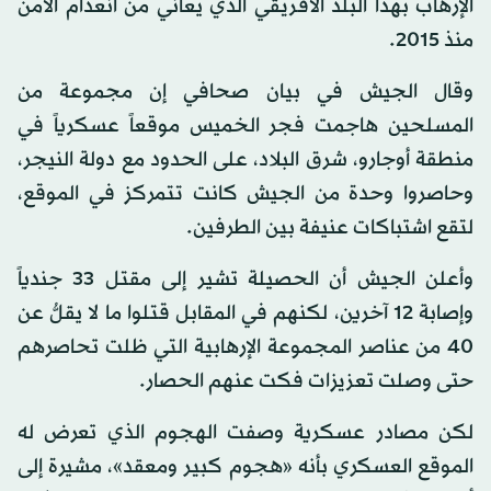
الإرهاب بهذا البلد الأفريقي الذي يعاني من انعدام الأمن
منذ 2015.
وقال الجيش في بيان صحافي إن مجموعة من
المسلحين هاجمت فجر الخميس موقعاً عسكرياً في
منطقة أوجارو، شرق البلاد، على الحدود مع دولة النيجر،
وحاصروا وحدة من الجيش كانت تتمركز في الموقع،
لتقع اشتباكات عنيفة بين الطرفين.
وأعلن الجيش أن الحصيلة تشير إلى مقتل 33 جندياً
وإصابة 12 آخرين، لكنهم في المقابل قتلوا ما لا يقلُّ عن
40 من عناصر المجموعة الإرهابية التي ظلت تحاصرهم
حتى وصلت تعزيزات فكت عنهم الحصار.
لكن مصادر عسكرية وصفت الهجوم الذي تعرض له
الموقع العسكري بأنه «هجوم كبير ومعقد»، مشيرة إلى