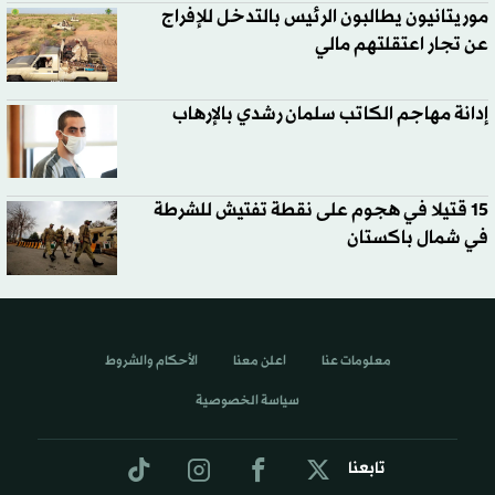
موريتانيون يطالبون الرئيس بالتدخل للإفراج
عن تجار اعتقلتهم مالي
إدانة مهاجم الكاتب سلمان رشدي بالإرهاب
15 قتيلا في هجوم على نقطة تفتيش للشرطة
في شمال باكستان
معلومات عنا
اعلن معنا
الأحكام والشروط
سياسة الخصوصية
تابعنا