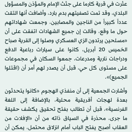
عثرت في قرية كارما على جثث الإمام والمؤذن والمسؤول
البلدي، وقد تمت تصفيتهم بدم بارد، وأضافت أنها التقت
عدداً كبيراً من الناجين والمصابين، وجمعت شهاداتهم
حول ما وقع، وقالت إن جميع الشهادات اتفقت على أن
«مسلحين يرتدون الزي العسكري وصلوا إلى القرية صباح
الخميس 20 أبريل، كانوا على سيارات رباعية الدفع
ودراجات نارية ومدرعات، جمعوا السكان في مجموعات
على مستوى كل حي، قبل أن يصدر لهم أمر أن (اقتلوا
الجميع)».
وأشارت الجمعية إلى أن منفذي الهجوم «كانوا يتحدثون
بعدة لهجات أفريقية محلية، بالإضافة إلى اللغة
الفرنسية»، قبل أن تطالب بفتح تحقيق يكشف حقيقة
ما جرى، محذرة في السياق ذاته من أن «الإفلات من
العقاب أصبح يفتح الباب أمام انزلاق محتمل، يمكن أن