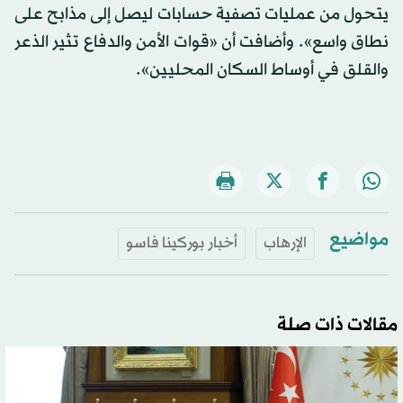
يتحول من عمليات تصفية حسابات ليصل إلى مذابح على
نطاق واسع». وأضافت أن «قوات الأمن والدفاع تثير الذعر
والقلق في أوساط السكان المحليين».
مواضيع
الإرهاب
أخبار بوركينا فاسو
مقالات ذات صلة