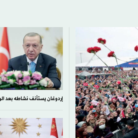
إردوغان يستأنف نشاطه بعد ال