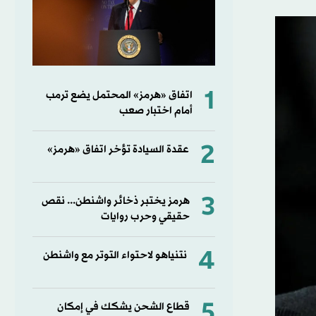
1
اتفاق «هرمز» المحتمل يضع ترمب
أمام اختبار صعب
2
عقدة السيادة تؤخر اتفاق «هرمز»
3
هرمز يختبر ذخائر واشنطن... نقص
حقيقي وحرب روايات
4
نتنياهو لاحتواء التوتر مع واشنطن
5
قطاع الشحن يشكك في إمكان