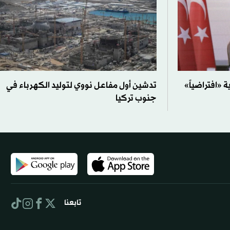
 «افتراضياً»
تدشين أول مفاعل نووي لتوليد الكهرباء في
جنوب تركيا
تابعنا