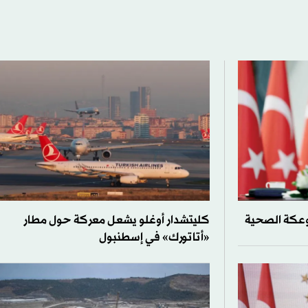
وعكة الصحية
كليتشدار أوغلو يشعل معركة حول مطار
«أتاتورك» في إسطنبول