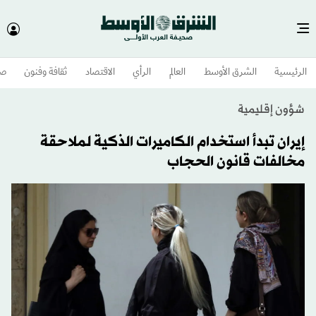
الرئيسية
الشرق الأوسط​
العالم
الرأي
الاقتصاد
ثقافة وفنون
صح
شؤون إقليمية
إيران تبدأ استخدام الكاميرات الذكية لملاحقة
مخالفات قانون الحجاب