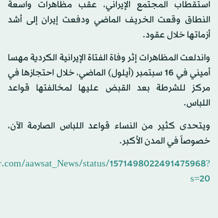
استقطاب المجتمع الإيراني، عقب مظاهرات واسعة
النطاق وقعت الخريف الماضي ودفعت إيران إلى أشد
أزماتها خلال عقود.
واندلعت المظاهرات إثر وفاة الفتاة الإيرانية الكردية مهسا
أميني في 16 سبتمبر (أيلول) الماضي، خلال احتجازها في
مركز للشرطة بعد القبض عليها لمخالفتها قواعد
اللباس.
ويتحدى كثير من النساء قواعد اللباس الصارمة الآن،
خصوصاً في المدن الأكبر.
ter.com/aawsat_News/status/1571498022491475968?
s=20