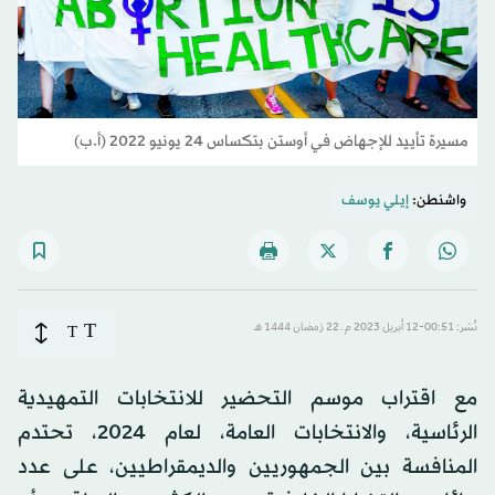
مسيرة تأييد للإجهاض في أوستن بتكساس 24 يونيو 2022 (أ.ب)
واشنطن:
إيلي يوسف
T
نُشر: 00:51-12 أبريل 2023 م ـ 22 رَمضان 1444 هـ
T
مع اقتراب موسم التحضير للانتخابات التمهيدية
الرئاسية، والانتخابات العامة، لعام 2024، تحتدم
المنافسة بين الجمهوريين والديمقراطيين، على عدد