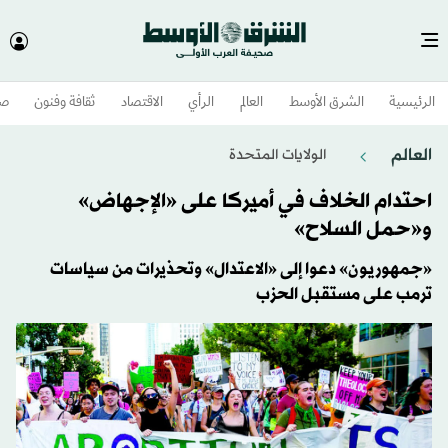
الرئيسية
الشرق الأوسط​
العالم
الرأي
الاقتصاد
ثقافة وفنون
صح
العالم
الولايات المتحدة​
احتدام الخلاف في أميركا على «الإجهاض»
و«حمل السلاح»
«جمهوريون» دعوا إلى «الاعتدال» وتحذيرات من سياسات
ترمب على مستقبل الحزب