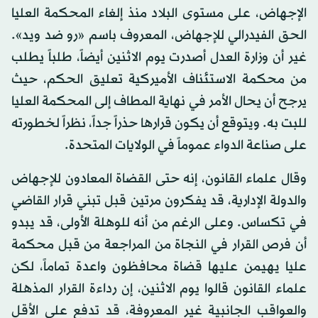
الإجهاض، على مستوى البلاد منذ إلغاء المحكمة العليا
الحق الفيدرالي للإجهاض، المعروف باسم «رو ضد ويد».
غير أن وزارة العدل أصدرت يوم الاثنين أيضاً، طلباً يطلب
من محكمة الاستئناف الأميركية تعليق الحكم، حيث
يرجح أن يحال الأمر في نهاية المطاف إلى المحكمة العليا
للبت به. ويتوقع أن يكون قرارها حذراً جداً، نظراً لخطورته
على صناعة الدواء عموماً في الولايات المتحدة.
وقال علماء القانون، إنه حتى القضاة المعادون للإجهاض
والدولة الإدارية، قد يفكرون مرتين قبل تبني قرار القاضي
في تكساس. وعلى الرغم من أنه للوهلة الأولى، قد يبدو
أن فرص القرار في النجاة من المراجعة من قبل محكمة
عليا يهيمن عليها قضاة محافظون واعدة تماماً، لكن
علماء القانون قالوا يوم الاثنين، إن رداءة القرار المذهلة
والعواقب الجانبية غير المعروفة، قد تدفع على الأقل