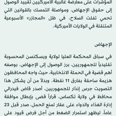
المؤشرات على معارضة غالبية الأميركيين تقييد الوصول
إلى حقوق الإجهاض، ومواصلة التمسك بالقوانين التي
تحمي تفلت السلاح، في ظل «المجازر» الأسبوعية
المتنقلة في الولايات الأميركية.
الإجهاض
في سباق المحكمة العليا لولاية ويسكنسن المحسوبة
تقليدياً للجمهوريين، برز الوصول إلى الإجهاض، بوصفه
أهم قضية في الحملة الانتخابية، حيث واجه المحافظون
هزيمة ساحقة بفارق 11 نقطة. وبدلاً من أن يشكل هذا
التصويت جرس إنذار للجمهوريين، أصدر قاض فيدرالي
محافظ في ولاية تكساس، قراراً قضى بإبطال موافقة
إدارة الغذاء والدواء على عقار لمنع الحمل، صدر قبل 23
عاماً، ليظهر استمرار الضغط من أجل فرض قيود على