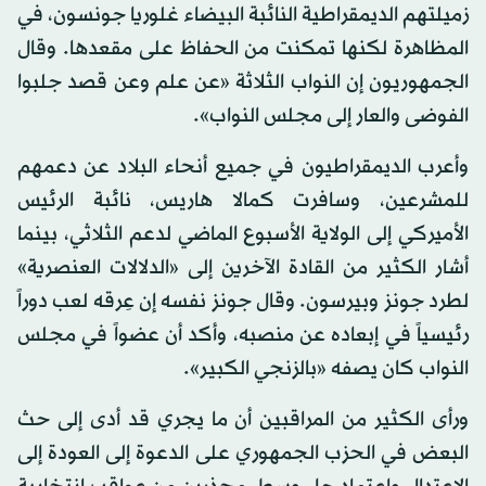
زميلتهم الديمقراطية النائبة البيضاء غلوريا جونسون، في
المظاهرة لكنها تمكنت من الحفاظ على مقعدها. وقال
الجمهوريون إن النواب الثلاثة «عن علم وعن قصد جلبوا
الفوضى والعار إلى مجلس النواب».
وأعرب الديمقراطيون في جميع أنحاء البلاد عن دعمهم
للمشرعين، وسافرت كمالا هاريس، نائبة الرئيس
الأميركي إلى الولاية الأسبوع الماضي لدعم الثلاثي، بينما
أشار الكثير من القادة الآخرين إلى «الدلالات العنصرية»
لطرد جونز وبيرسون. وقال جونز نفسه إن عِرقه لعب دوراً
رئيسياً في إبعاده عن منصبه، وأكد أن عضواً في مجلس
النواب كان يصفه «بالزنجي الكبير».
ورأى الكثير من المراقبين أن ما يجري قد أدى إلى حث
البعض في الحزب الجمهوري على الدعوة إلى العودة إلى