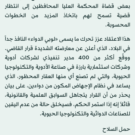
بعض قضاة المحكمة العليا المحافظين إلى انتظار
قضية تسمح لهم باتخاذ المزيد من الخطوات
المحسوبة.
هذا الاعتقاد عزز تحرك ما يسمى «لوبي الدواء» النافذ جداً
في البلاد، الذي أعلن عن معارضته الشديدة قرار القاضي.
ووقّع أكثر من 400 مدير تنفيذي لشركات أدوية
وشركات استثمارية بارزة في صناعة الأدوية والتكنولوجيا
الحيوية، والتي لم تصنع أي منها العقار المحظور، الذي
يساعد في نظام الإجهاض المكون من دواءين، على بيان
يحذر من أن القرار يتجاهل السوابق العلمية والقانونية،
قائلاً إنه إذا استمر الحكم، فسيخلق حالة من عدم اليقين
للصناعات الدوائية والتكنولوجيا الحيوية.
حمل السلاح