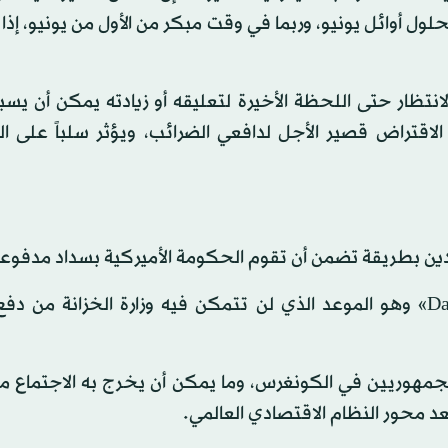
ول أوائل يونيو، وربما في وقت مبكر من الأول من يونيو، إذا 
نتظار حتى اللحظة الأخيرة لتعليقه أو زيادته يمكن أن يسب
 الاقتراض قصير الأجل لدافعي الضرائب، ويؤثر سلباً على ا
دين بطريقة تضمن أن تقوم الحكومة الأميركية بسداد مدفوعا
وأوضحت أنه من المستحيل التنبؤ بـ«التاريخ إكس Date X» وهو الموعد الذي لن تتمكن فيه وزارة الخزانة 
الجمهوريين في الكونغرس، وما يمكن أن يخرج به الاجتماع م
عد محور النظام الاقتصادي العالمي.