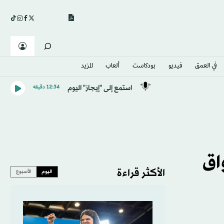
في العمق
فيديو
بودكاست
ألعاب
المزيد
استمع إلى "إيجاز" اليوم
12:34 دقيقه
اق
الأكثر قراءة
اليوم
الأسبوع