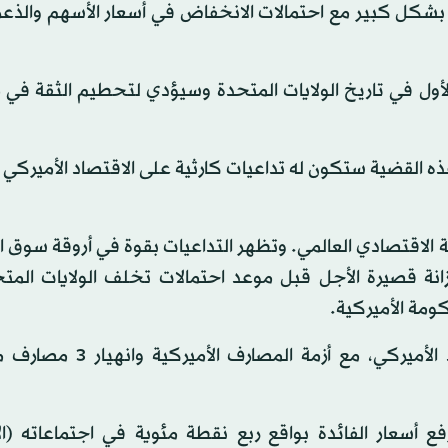
ي بشكل كبير مع احتمالات الانخفاض في أسعار الأسهم والذعر
ول في تاريخ الولايات المتحدة وسيؤدي لتحطيم الثقة في م
هذه القضية ستكون له تداعيات كارثية على الاقتصاد الأميركي
ة الاقتصادي العالمي. وتظهر التداعيات بقوة في أروقة سوق 
 قصيرة الأجل قبل موعد احتمالات تخلف الولايات المت
كومة الأميركية.
ويأتي الجدل بشأن سقف الدين في وقت هش للاقتصاد الأميركي، مع أ
فع أسعار الفائدة بواقع ربع نقطة مئوية في اجتماعاته (الأ