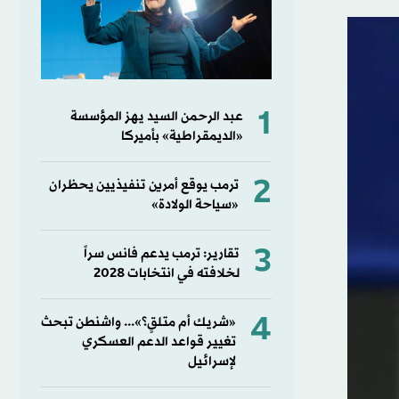
1
عبد الرحمن السيد يهز المؤسسة
«الديمقراطية» بأميركا
2
ترمب يوقع أمرين تنفيذيين يحظران
«سياحة الولادة»
3
تقارير: ترمب يدعم فانس سراً
لخلافته في انتخابات 2028
4
«شريك أم متلقٍ؟»... واشنطن تبحث
تغيير قواعد الدعم العسكري
لإسرائيل