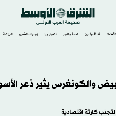
لاقتصاد
ثقافة وفنون
صحة وعلوم
تكنولوجيا
يوميات الشرق​
الرياضة
أبيض والكونغرس يثير ذعر الأسو
لتجنب كارثة اقتصادية