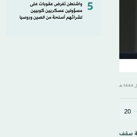
5
واشنطن تفرض عقوبات على
مسؤولين عسكريين كوبيين
لشرائهم أسلحة من الصين وروسيا
20
شة سقف