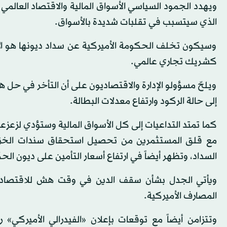
ويهدد الجمود السياسي الأسواق المالية والاقتصاد العالم
الذي سيتسبب في تقلبات شديدة بالأسواق.
وسيكون تخلف الحكومة الأميركية عن سداد ديونها هو الأ
كشريك تجاري عالمي.
ويلحّ مسؤولو الإدارة والاقتصاديون على أن التأخر في حل 
إلى حالة الركود وارتفاع معدلات البطالة.
كما تمتد التداعيات إلى كل الأسواق المالية وستؤدي لزعزع
مع قلق المستثمرين من تحصيل استحقاق سندات الخزانة
السداد، وتظهر أيضاً في ارتفاع أسعار التأمين على ديون الح
المصارف الأميركية.
وتتزامن أيضاً مع توقعات بإعلان «الفيدرالي الأميركي» ر