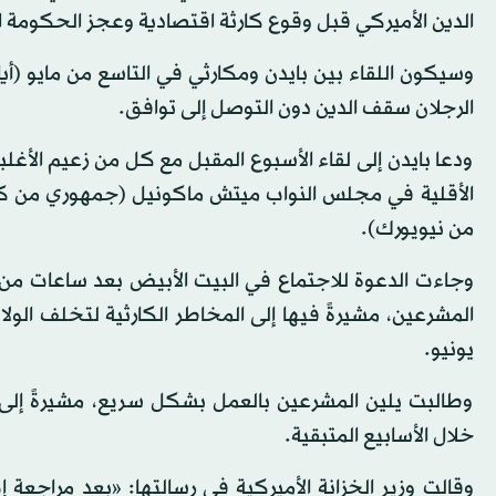
الدين الأميركي قبل وقوع كارثة اقتصادية وعجز الحكومة ال
وسيكون اللقاء بين بايدن ومكارثي في التاسع من مايو (أيا
الرجلان سقف الدين دون التوصل إلى توافق.
ودعا بايدن إلى لقاء الأسبوع المقبل مع كل من زعيم ال
الأقلية في مجلس النواب ميتش ماكونيل (جمهوري من كن
من نيويورك).
وجاءت الدعوة للاجتماع في البيت الأبيض بعد ساعات من رسا
المشرعين، مشيرةً فيها إلى المخاطر الكارثية لتخلف الولا
يونيو.
وطالبت يلين المشرعين بالعمل بشكل سريع، مشيرةً إلى ا
خلال الأسابيع المتبقية.
وقالت وزير الخزانة الأميركية في رسالتها: «بعد مراجعة إي