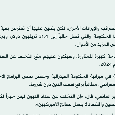
ضرائب والإيرادات الأخرى، لكن يتعين عليها أن تقترض بقية ا
ويفرض الكونغرس حداً على مقدار الديون التي تتحملها الحكومة والتي تصل حالياً إلى
 المزيد من الأموال.
ة كبيرة للمناورة، وسيكون عليهم منع التخلف عن السدا
.
ي ميزانية الحكومة الفيدرالية وخفض بعض البرامج الاج
ديمقراطي، مطالباً برفع سقف الدين دون شروط.
الماضي، قال: «إن التخلف عن سداد الديون ليس خياراً لكن
صين واقتصاد لا يعمل لصالح الأميركيين».