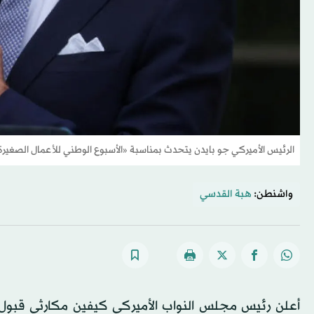
الرئيس الأميركي جو بايدن يتحدث بمناسبة «الأسبوع الوطني للأعمال الصغيرة
واشنطن:
هبة القدسي
أعلن رئيس مجلس النواب الأميركي كيفين مكارثي قبول د