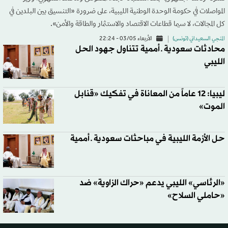
المواصلات في حكومة الوحدة الوطنية الليبية، على ضرورة «التنسيق بين البلدين في
كل المجالات، لا سيما قطاعات الاقتصاد والاستثمار والطاقة والأمن».
المنجي السعيداني (تونس)
الأربعاء 03/05 - 22:24
محادثات سعودية ـ أممية تتناول جهود الحل
الليبي
ليبيا: 12 عاماً من المعاناة في تفكيك «قنابل
الموت»
حل الأزمة الليبية في مباحثات سعودية ـ أممية
«الرئاسي» الليبي يدعم «حراك الزاوية» ضد
«حاملي السلاح»