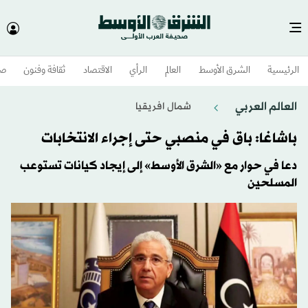
الرئيسية
الشرق الأوسط​
العالم
الرأي
الاقتصاد
ثقافة وفنون
صح
العالم العربي
شمال افريقيا
باشاغا: باق في منصبي حتى إجراء الانتخابات
دعا في حوار مع «الشرق الأوسط» إلى إيجاد كيانات تستوعب
المسلحين