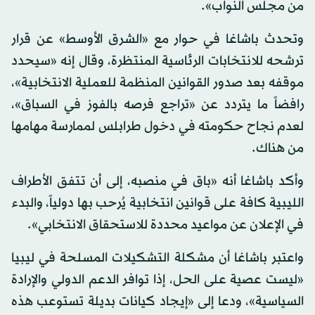
من مجلس النواب».
وتحدث باشاغا في حوار مع «الشرق الأوسط» عن قرار
ترشحه للانتخابات الرئاسية المنتظرة، وقال إنه «سيحدد
موقفه بعد صدور القوانين المنظمة للعملية الانتخابية»،
رافضاً ما يتردد عن «تراجع فرصه بالفوز في السباق»،
لعدم نجاح حكومته في دخول طرابلس لممارسة مهامها
من هناك.
وأكد باشاغا أنه «باق في منصبه، إلى أن تتفق الأطراف
الليبية كافة على قوانين انتخابية يُرحب بها دولياً، والبدء
في الإعلان عن مواعيد محددة للاستحقاق الانتخابي».
واعتبر باشاغا أن مشكلة التشكيلات المسلحة في ليبيا
«ليست عصية على الحل، إذا توافر الدعم الدولي والإرادة
السياسية»، ودعا إلى «إيجاد كيانات بديلة تستوعب هذه