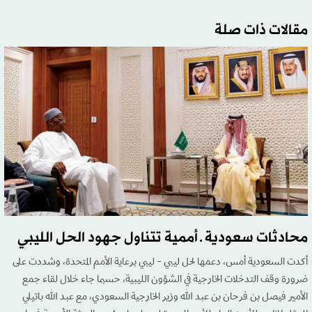
مقالات ذات صلة
محادثات سعودية ـ أممية تتناول جهود الحل الليبي
أكدت السعودية أمس، دعمها لحل ليبي - ليبي برعاية الأمم المتحدة، وشددت على
ضرورة وقف التدخلات الخارجية في الشؤون الليبية، حسبما جاء خلال لقاء جمع
الأمير فيصل بن فرحان بن عبد الله وزير الخارجية السعودي، مع عبد الله باتيلي