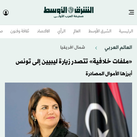
الرئيسية
الشرق الأوسط​
العالم
الرأي
الاقتصاد
ثقافة وفنون
صح
العالم العربي
شمال افريقيا
«ملفات خلافية» تتصدر زيارة ليبيين إلى تونس
أبرزها الأموال المصادرة