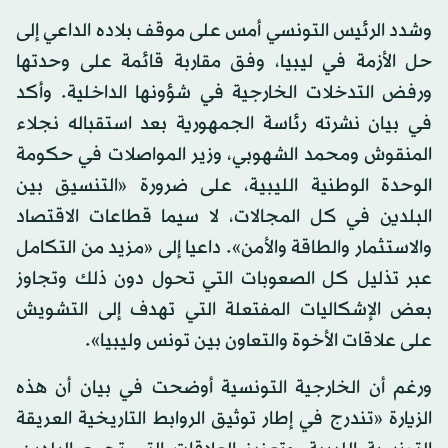
وشدد الرئيس التونسي أمس على موقف بلاده الداعي إلى
حل الأزمة في ليبيا، وفق مقاربة قائمة على وحدتها
ورفض التدخلات الخارجية في شؤونها الداخلية. وأكد
في بيان نشرته رئاسة الجمهورية بعد استقباله نجلاء
المنقوش ومحمد الشهوبي، وزير المواصلات في حكومة
الوحدة الوطنية الليبية، على ضرورة «التنسيق بين
البلدين في كل المجالات، لا سيما قطاعات الاقتصاد
والاستثمار والطاقة والأمن». داعيا إلى «مزيد من التكامل
عبر تذليل كل الصعوبات التي تحول دون ذلك وتجاوز
بعض الإشكاليات المفتعلة التي تهدف إلى التشويش
على علاقات الأخوة والتعاون بين تونس وليبيا».
ورغم أن الخارجية التونسية أوضحت في بيان أن هذه
الزيارة «تندرج في إطار توثيق الروابط التاريخية العريقة