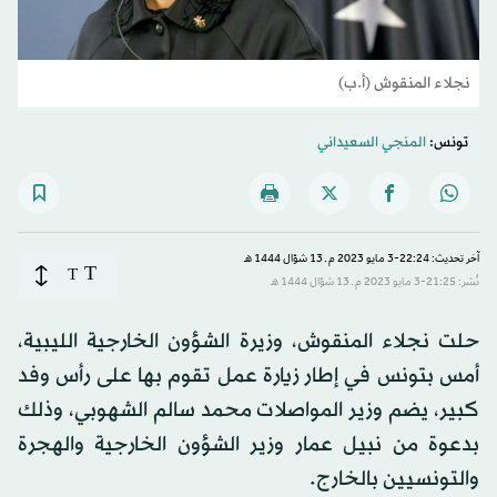
نجلاء المنقوش (أ.ب)
تونس:
المنجي السعيداني
آخر تحديث: 22:24-3 مايو 2023 م ـ 13 شوّال 1444 هـ
T
T
نُشر: 21:25-3 مايو 2023 م ـ 13 شوّال 1444 هـ
حلت نجلاء المنقوش، وزيرة الشؤون الخارجية الليبية،
أمس بتونس في إطار زيارة عمل تقوم بها على رأس وفد
كبير، يضم وزير المواصلات محمد سالم الشهوبي، وذلك
بدعوة من نبيل عمار وزير الشؤون الخارجية والهجرة
والتونسيين بالخارج.