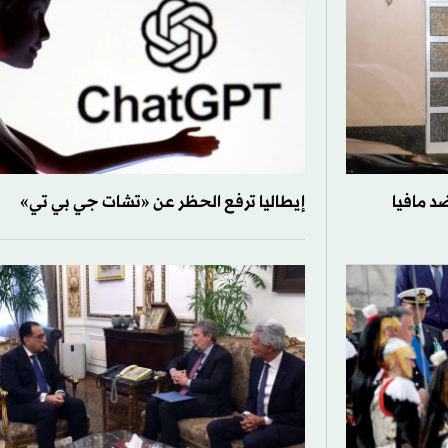
ضد مافيا
إيطاليا ترفع الحظر عن «تشات جي بي تي»