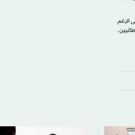
 وعلى الرغم
طاليين.