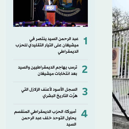
1
عبد الرحمن السيد ينتصر في
ميشيغان على التيار التقليدي للحزب
الديمقراطي
2
ترمب يهاجم الديمقراطيين والسيد
بعد انتخابات ميشيغان
3
السجل الأسود لأعنف الزلازل التي
هزّت التاريخ البشري
4
أميركا: الحزب الديمقراطي المنقسم
يحاول التوحد خلف عبد الرحمن
السيد