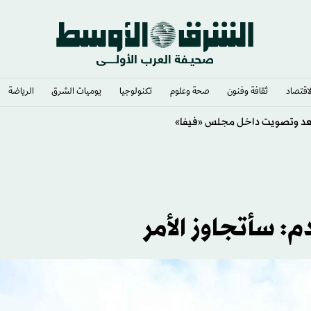
لاقتصاد
ثقافة وفنون
صحة وعلوم
تكنولوجيا
يوميات الشرق​
الرياضة
لنظام الغذائي؟
: سأتجاوز الأمر