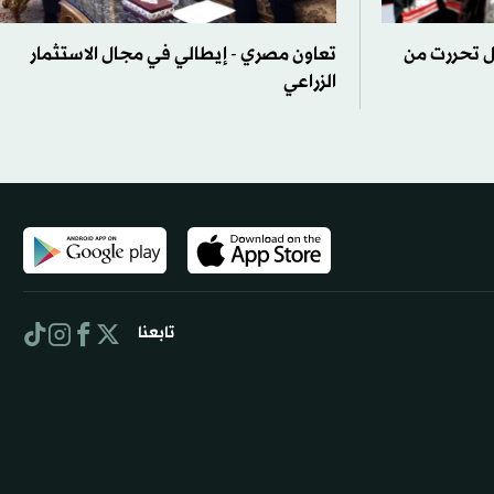
هل تحررت من
تعاون مصري - إيطالي في مجال الاستثمار
الزراعي
تابعنا