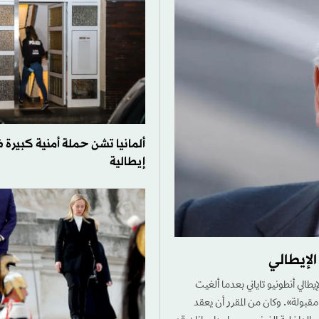
ألمانيا تشن حملة أمنية كبيرة 
إيطالية
الإيطالي
إيطالي أنطونيو تاياني بعدما ألغيت
قبولة». وكان من المقرر أن يعقد