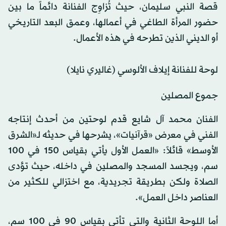
قصة النبي سليمان، حيث تُزاوِج الفنانة دائماً ما بين
حضور المرأة الطاغي في أعمالها، وعمق البعد التاريخي
أو الديني الذين تطرحه في هذه الأعمال.
لوحة للفنانة إيلاف الألوسي (غاليري نايلا)
جموع المصلين
الفنان محمد آل شايع قدم لوحتين من أحدث إنتاجه
الفني في معرض «قرآنيات»، يشرحها في حديثه لـ«الشرق
الأوسط» قائلاً: «العمل الأول يأتي بقياس 150 في 100
سم، ويجسد المسجد والمصلين في داخله، حيث تؤدى
الصلاة ولكن بطريقة تجريدية، مع اختزالي للكثير من
العناصر داخل العمل».
أما اللوحة الثانية والتي تأتي بقياس 90 في 100 سم،