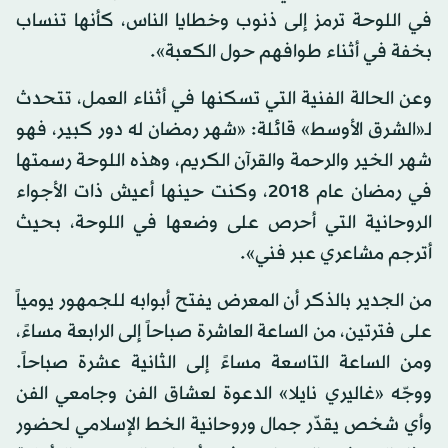
في اللوحة ترمز إلى ذنوب وخطايا الناس، كأنها تنساب
بخفة في أثناء طوافهم حول الكعبة».
وعن الحالة الفنية التي تسكنها في أثناء العمل، تتحدث
لـ«الشرق الأوسط» قائلة: «شهر رمضان له دور كبير، فهو
شهر الخير والرحمة والقرآن الكريم، وهذه اللوحة رسمتها
في رمضان عام 2018، وكنت حينها أعيش ذات الأجواء
الروحانية التي أحرص على وضعها في اللوحة، بحيث
أترجم مشاعري عبر فني».
من الجدير بالذكر أن المعرض يفتح أبوابه للجمهور يومياً
على فترتين، من الساعة العاشرة صباحاً إلى الرابعة مساءً،
ومن الساعة التاسعة مساءً إلى الثانية عشرة صباحاً.
ووجّه «غاليري نايلا» الدعوة لعشاق الفن وجامعي الفن
وأي شخص يقدّر جمال وروحانية الخط الإسلامي لحضور