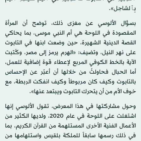
بِٱلسَّاحِل».
بسؤال الألوسي عن مغزى ذلك، توضح أن المرأة
المقصودة في اللوحة هي أم النبي موسى، بما يحاكي
القصة الدينية الشهيرة، حين وضعت ابنها في التابوت
على نهر النيل، وتضيف: «الهرم يرمز إلى مصر، وكُتبت
الآية بالخط الكوفي المربع لإعطاء قوة إضافية للعمل،
أما الحبال فحاولتُ من خلالها أن أعبّر عن الإحساس
بالتابوت وكيف كان مربوطاً وكيف انفكت الربطة، مع
خوف الأم من أن يتحرك التابوت ويبتعد عنها».
وحول مشاركتها في هذا المعرض، تقول الألوسي إنها
اشتغلت على اللوحة في عام 2020، ولديها الكثير من
الأعمال الفنية الأخرى المستلهمة من القرآن الكريم، بما
في ذلك رسمها سابقاً للملكة بلقيس واستلهامها من