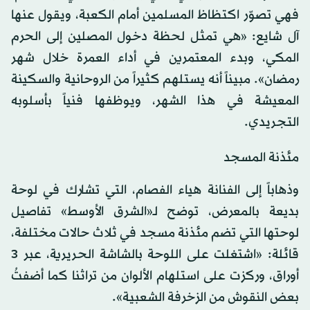
فهي تصوّر اكتظاظ المسلمين أمام الكعبة، ويقول عنها
آل شايع: «هي تمثل لحظة دخول المصلين إلى الحرم
المكي، وبدء المعتمرين في أداء العمرة خلال شهر
رمضان». مبيناً أنه يستلهم كثيراً من الروحانية والسكينة
المعيشة في هذا الشهر، ويوظفها فنياً بأسلوبه
التجريدي.
مئذنة المسجد
وذهاباً إلى الفنانة هياء الفصام، التي تشارك في لوحة
بديعة بالمعرض، توضح لـ«الشرق الأوسط» تفاصيل
لوحتها التي تضم مئذنة مسجد في ثلاث حالات مختلفة،
قائلة: «اشتغلت على اللوحة بالشاشة الحريرية، عبر 3
أوراق، وركزت على استلهام الألوان من تراثنا كما أضفتُ
بعض النقوش من الزخرفة الشعبية».