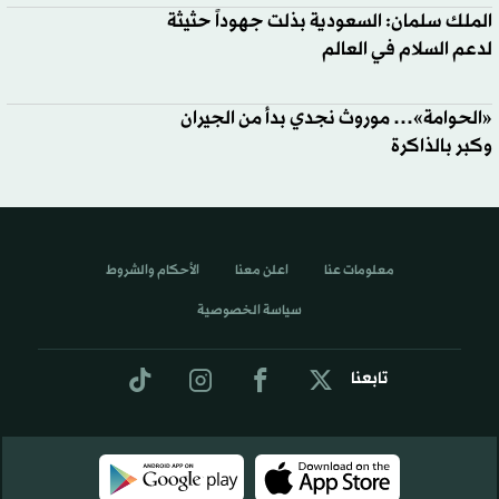
الملك سلمان: السعودية بذلت جهوداً حثيثة
لدعم السلام في العالم
«الحوامة»… موروث نجدي بدأ من الجيران
وكبر بالذاكرة
معلومات عنا
اعلن معنا
الأحكام والشروط
سياسة الخصوصية
تابعنا