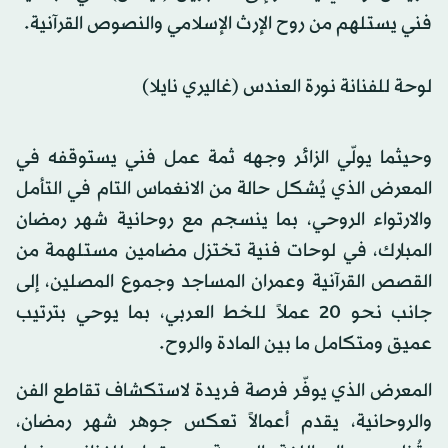
فني يستلهم من روح الإرث الإسلامي والنصوص القرآنية.
لوحة للفنانة نورة العندس (غاليري نايلا)
وحيثما يولّي الزائر وجهه ثمة عمل فني يستوقفه في
المعرض الذي يُشكل حالة من الانغماس التام في التأمل
والارتواء الروحي، بما ينسجم مع روحانية شهر رمضان
المبارك، في لوحات فنية تختزل مضامين مستلهمة من
القصص القرآنية وعمران المساجد وجموع المصلين، إلى
جانب نحو 20 عملاً للخط العربي، بما يوحي بترتيب
عميق ومتكامل ما بين المادة والروح.
المعرض الذي يوفّر فرصة فريدة لاستكشاف تقاطع الفن
والروحانية، يقدم أعمالاً تعكس جوهر شهر رمضان،