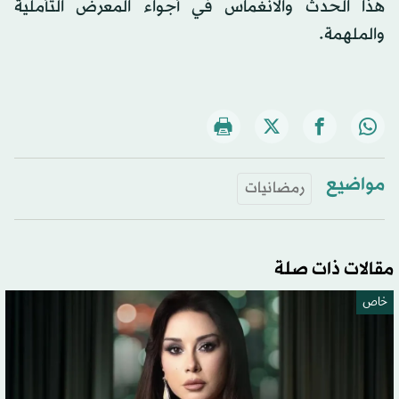
هذا الحدث والانغماس في أجواء المعرض التأملية
والملهمة.
مواضيع
رمضانيات
مقالات ذات صلة
خاص