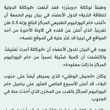
وطبقاً لوكالة «رويترز» فقد أبلغت «الوكالة الدولية
للطاقة الذرية» الدول الأعضاء في بيان يوم الجمعة أن
«أغلب خام اليورانيوم الطبيعي المركز البالغ وزنه 2.5 طن
تقريباً، الذي أُعلن عن فقده في الآونة الأخيرة من أحد
المواقع في ليبيا قد عُثر عليه في الموقع نفسه».
وورد في البيان للدول الأعضاء أن «الوكالة أجرت تفتيشاً،
واكتشفت أن كمية ضئيلة نسبياً من خام اليورانيوم
المركز ما زالت مفقودة».
وكان «الجيش الوطني» الذي يسيطر أيضاً على جنوب
البلاد، قد أعلن الأسبوع الماضي العثور على براميل خام
اليورانيوم المركّز بالقرب من المخزن الذي أُخذت منه في
الجنوب.