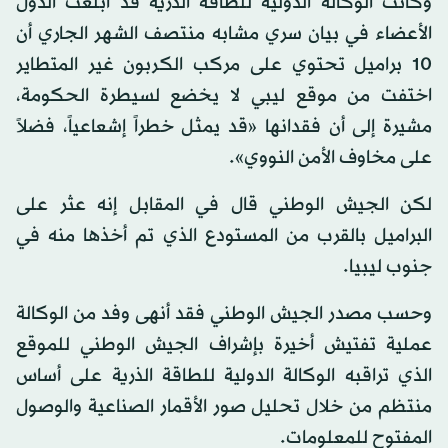
وكانت الوكالة الدولية للطاقة الذرية قد أبلغت الدول
الأعضاء في بيان سري مشابه منتصف الشهر الجاري أن
10 براميل تحتوي على مركب الكربون غير المتطاير
اختفت من موقع ليبي لا يخضع لسيطرة الحكومة،
مشيرة إلى أن فقدانها «قد يمثل خطراً إشعاعياً، فضلاً
على مخاوف الأمن النووي».
لكن الجيش الوطني قال في المقابل إنه عثر على
البراميل بالقرب من المستودع الذي تم أخذها منه في
جنوب ليبيا.
وحسب مصدر الجيش الوطني فقد أنهى وفد من الوكالة
عملية تفتيش أخيرة بإشراف الجيش الوطني للموقع
الذي تراقبه الوكالة الدولية للطاقة الذرية على أساس
منتظم من خلال تحليل صور الأقمار الصناعية والوصول
المفتوح للمعلومات.