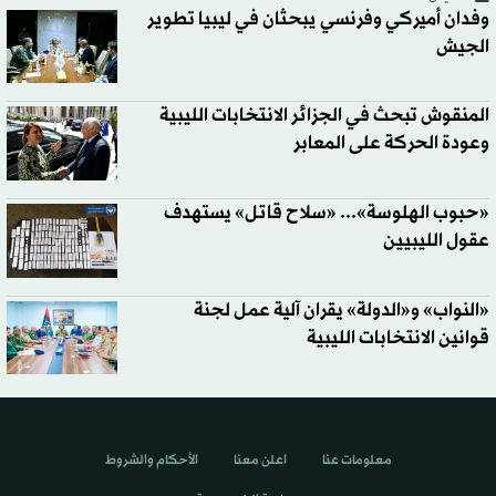
وفدان أميركي وفرنسي يبحثان في ليبيا تطوير
الجيش
المنقوش تبحث في الجزائر الانتخابات الليبية
وعودة الحركة على المعابر
«حبوب الهلوسة»... «سلاح قاتل» يستهدف
عقول الليبيين
«النواب» و«الدولة» يقران آلية عمل لجنة
قوانين الانتخابات الليبية
معلومات عنا
اعلن معنا
الأحكام والشروط