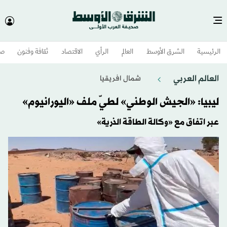
الرئيسية
الشرق الأوسط​
العالم
الرأي
الاقتصاد
ثقافة وفنون
صح
العالم العربي
شمال افريقيا
ليبيا: «الجيش الوطني» لطيّ ملف «اليورانيوم»
عبر اتفاق مع «وكالة الطاقة الذرية»