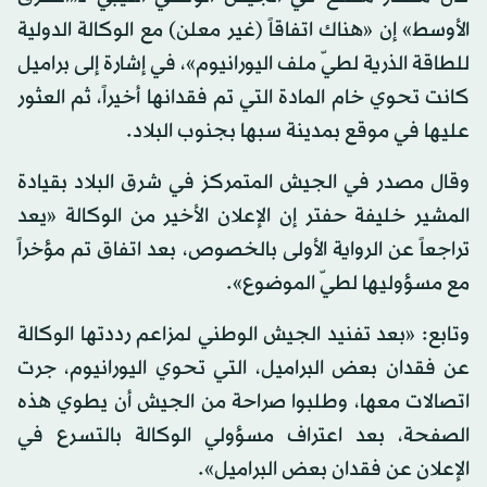
الأوسط» إن «هناك اتفاقاً (غير معلن) مع الوكالة الدولية
للطاقة الذرية لطيّ ملف اليورانيوم»، في إشارة إلى براميل
كانت تحوي خام المادة التي تم فقدانها أخيراً، ثم العثور
عليها في موقع بمدينة سبها بجنوب البلاد.
وقال مصدر في الجيش المتمركز في شرق البلاد بقيادة
المشير خليفة حفتر إن الإعلان الأخير من الوكالة «يعد
تراجعاً عن الرواية الأولى بالخصوص، بعد اتفاق تم مؤخراً
مع مسؤوليها لطيّ الموضوع».
وتابع: «بعد تفنيد الجيش الوطني لمزاعم رددتها الوكالة
عن فقدان بعض البراميل، التي تحوي اليورانيوم، جرت
اتصالات معها، وطلبوا صراحة من الجيش أن يطوي هذه
الصفحة، بعد اعتراف مسؤولي الوكالة بالتسرع في
الإعلان عن فقدان بعض البراميل».