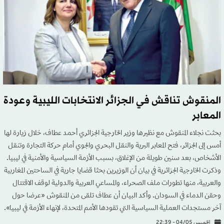
المنقوش تناقش في الجزائر الانتخابات الليبية وعودة
المعابر
بحثت نجلاء المنقوش مع نظيرها وزير الخارجية الجزائري أحمد عطاف، خلال زيارة لها
أمس إلى الجزائر، فتح المعابر البرية والنقل البحري والجوي أمام حركة التجارة وتنقل
الأشخاص، بعد سنين طويلة من الإغلاق، بسبب الأزمة السياسية والأمنية في ليبيا.
وذكرت الخارجية الجزائرية في بيان أن الوزيرين بحثا قضايا جارية في الساحتين المغاربية
والعربية، منها تطورات ملف الصحراء، والمساعي العربية والدولية لوقف الاقتتال
وحقن الدماء في السودان. وأكد البيان أن عطاف تلقى من المنقوش «عرضا حول
آخر مستجدات العملية السياسية التي تقودها الأمم المتحدة، لإنهاء الأزمة في ليبيا».
الخميس 04/05 - 22:39