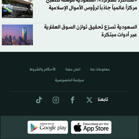
«ستاندرد تشارترد»: السعودية مؤهلة لتصبح
مركزاً عالمياً جاذباً لرؤوس الأموال الإسلامية
السعودية تسرّع تحقيق توازن السوق العقارية
عبر أدوات مبتكرة
معلومات عنا
اعلن معنا
الأحكام والشروط
سياسة الخصوصية
تابعنا