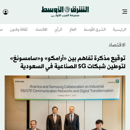
الرئيسية
الشرق الأوسط​
العالم
الرأي
الاقتصاد
ثقافة وفنون
صح
الاقتصاد
توقيع مذكرة تفاهم بين «أرامكو» و«سامسونغ»
لتوطين شبكات 5G الصناعية في السعودية