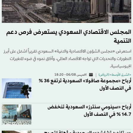
المجلس الاقتصادي السعودي يستعرض فرص دعم
التنمية
استعرض «مجلس الشؤون الاقتصادية والتنمية» السعودي تقريراً اشتمل على أبرز
التطورات والتحديات التي تواجه الاقتصاد العالمي، وآفاق نموه في ضوء المتغيرات
الجيوسياسية.
«الشرق الأوسط» (الرياض)
الخميس 06/08 - 18:20
أرباح «مجموعة صافولا» السعودية ترتفع 36 %
في النصف الأول
أرباح «سينومي سنترز» السعودية تنخفض
14.7 % في النصف الأول