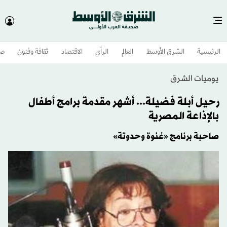
الرئيسية
الشرق الأوسط​
العالم
الرأي
الاقتصاد
ثقافة وفنون
صح
يوميات الشرق
رحيل أبلة فضيلة... أشهر مقدمة برامج أطفال
بالإذاعة المصرية
صاحبة برنامج «غنوة وحدوتة»