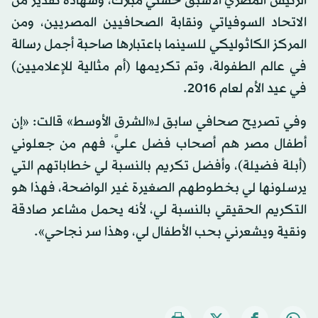
الرئيس المصري الأسبق حسني مبارك، وشهادة تقدير من
الاتحاد السوفياتي ونقابة الصحافيين المصريين، ومن
المركز الكاثوليكي للسينما باعتبارها صاحبة أجمل رسالة
في عالم الطفولة، وتم تكريمها (أم مثالية للإعلاميين)
في عيد الأم لعام 2016.
وفي تصريح صحافي سابق لـ«الشرق الأوسط» قالت: «إن
أطفال مصر هم أصحاب فضل عليَّ، فهم من جعلوني
(أبلة فضيلة)، وأفضل تكريم بالنسبة لي خطاباتهم التي
يرسلونها لي بخطوطهم الصغيرة غير الواضحة، فهذا هو
التكريم الحقيقي بالنسبة لي، لأنه يحمل مشاعر صادقة
ونقية ويشعرني بحب الأطفال لي، وهذا سر نجاحي».