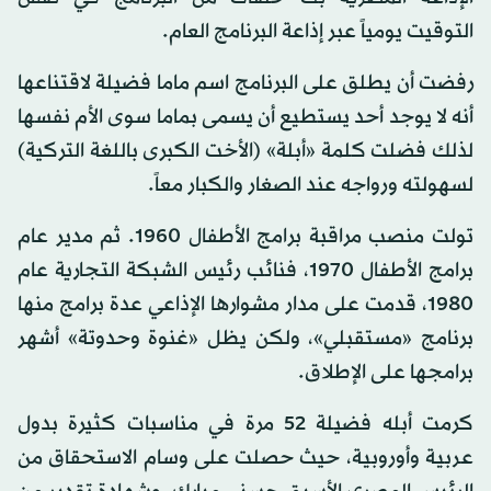
التوقيت يومياً عبر إذاعة البرنامج العام.
رفضت أن يطلق على البرنامج اسم ماما فضيلة لاقتناعها
أنه لا يوجد أحد يستطيع أن يسمى بماما سوى الأم نفسها
لذلك فضلت كلمة «أبلة» (الأخت الكبرى باللغة التركية)
لسهولته ورواجه عند الصغار والكبار معاً.
تولت منصب مراقبة برامج الأطفال 1960. ثم مدير عام
برامج الأطفال 1970، فنائب رئيس الشبكة التجارية عام
1980، قدمت على مدار مشوارها الإذاعي عدة برامج منها
برنامج «مستقبلي»، ولكن يظل «غنوة وحدوتة» أشهر
برامجها على الإطلاق.
كرمت أبله فضيلة 52 مرة في مناسبات كثيرة بدول
عربية وأوروبية، حيث حصلت على وسام الاستحقاق من