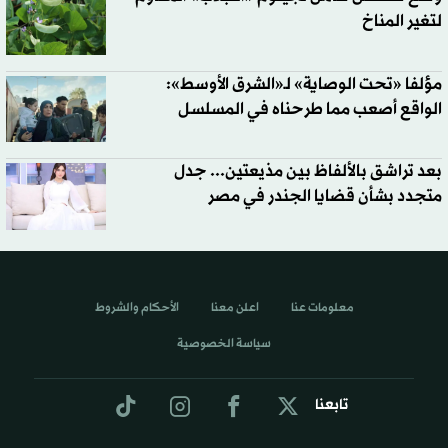
لتغير المناخ
مؤلفا «تحت الوصاية» لـ«الشرق الأوسط»:
الواقع أصعب مما طرحناه في المسلسل
بعد تراشق بالألفاظ بين مذيعتين... جدل
متجدد بشأن قضايا الجندر في مصر
معلومات عنا
اعلن معنا
الأحكام والشروط
سياسة الخصوصية
تابعنا