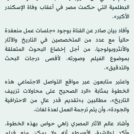
البطلمية التي حكمت مصر في أعقاب وفاة الإسكندر
الأكبر».
وأفاد بيان صادر عن القناة بوجود «جلسات عمل منعقدة
حالياً مع عدد من المتخصصين في التاريخ والآثار
والأنثروبولوجيا، من أجل إخضاع البحوث المتعلقة
بموضوع الفيلم وصورته، لأقصى درجات البحث
والتدقيق».
واعتبر متابعون عبر مواقع التواصل الاجتماعي هذه
الخطوة بمثابة «الرد الصحيح على محاولات تزييف
التاريخ»، مطالبين بـ«تقديم قدر عالٍ من الاحترافية
والجودة»، وأن يتم ترجمة العمل لعدة لغات.
وأشاد عالم الآثار المصري زاهي حواس بهذه الخطوة.
وأكد لـ«الشرق الأوسط» أنه «لا يمكن منع فيلم