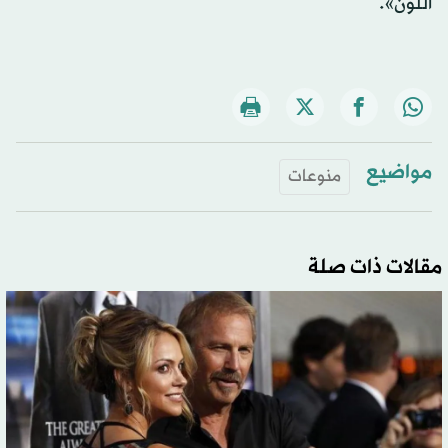
اللون».
مواضيع
منوعات
مقالات ذات صلة