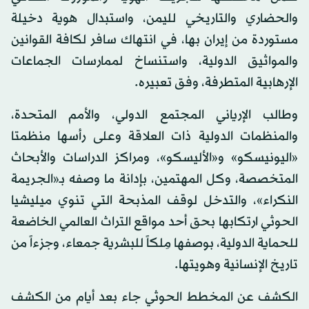
والحضاري والتاريخي لليمن، واستبدال هوية دخيلة
مستوردة من إيران بها، في انتهاك سافر لكافة القوانين
والمواثيق الدولية، واستنساخ لممارسات الجماعات
الإرهابية المتطرفة، وفق تعبيره.
وطالب الإرياني المجتمع الدولي، والأمم المتحدة،
والمنظمات الدولية ذات العلاقة وعلى رأسها منظمتا
«اليونيسكو» و«الأليسكو»، ومراكز الدراسات والأبحاث
المتخصصة، وكل المهتمين، بإدانة ما وصفه بـ«الجريمة
النكراء»، والتدخل لوقف المذبحة التي تنوي ميليشيا
الحوثي ارتكابها بحق أحد مواقع التراث العالمي الخاضعة
للحماية الدولية، بوصفها مِلكاً للبشرية جمعاء، وجزءاً من
تاريخ الإنسانية وهويتها.
الكشف عن المخطط الحوثي جاء بعد أيام من الكشف