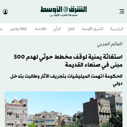
الرئيسية
الشرق الأوسط​
العالم
الرأي
الاقتصاد
ثقافة وفنون
صح
العالم العربي
استغاثة يمنية لوقف مخطط حوثي لهدم 500
مبنى في صنعاء القديمة
الحكومة اتهمت الميليشيات بتجريف الآثار وطالبت بتدخل
دولي