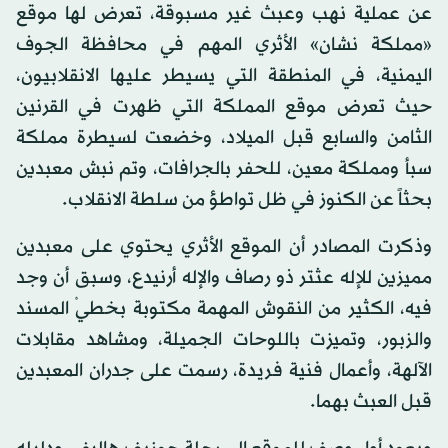
عن عملية نهب وعبث غير مسبوقة، تعرض لها موقع
«مملكة نشان» الأثري المهم في محافظة الجوف
اليمنية، في المنطقة التي يسيطر عليها الانقلابيون،
حيث تعرض موقع المملكة التي ظهرت في القرنين
الثامن والسابع قبل الميلاد، وخضعت لسيطرة مملكة
سبأ ومملكة معين، للحفر بالجرافات، وتم نبش معبدين
بحثاً عن الكنوز في ظل تواطؤ من سلطة الانقلاب.
وذكرت المصادر أن الموقع الأثري يحتوي على معبدين
مميزين للإله عثتر ذو رصاف والإله أرنيدع، وسبق أن وجد
فيه، الكثير من النقوش المهمة مكتوبة بخطيْ المسند
والزبور، وتميزت باللوحات الجميلة، ومشاهد مقابلات
الآلهة، وأعمال فنية فريدة، رسمت على جدران المعبدين
قبل العبث بهما.