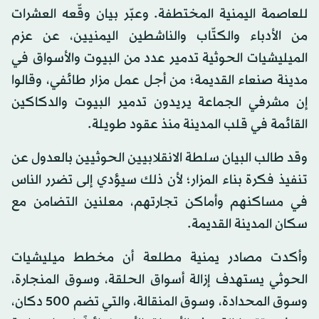
للعاصمة اليمنية المختطفة. وعبّر بيان وقّعه العشرات
من الأدباء والكتّاب والناشطين اليمنيين، عن عزم
الميليشيات الحوثية تدمير عدد من البيوت والأسواق في
مدينة صنعاء القديمة؛ من أجل عمل مزار طائفي، وقالوا
إن مشرفي الجماعة يريدون تدمير البيوت والدكاكين
القائمة في قلب المدينة منذ عقود طويلة.
وقد طالب البيان سلطة الانقلابيين الحوثيين بالعدول عن
تنفيذ فكرة بناء المزار؛ لأن ذلك سيؤدي إلى تضرر الناس
في مساكنهم وأماكن تجارتهم، معلنين التضامن مع
سكان المدينة القديمة.
وأكدت مصادر يمنية مطلعة أن مخطط ميليشيات
الحوثي يستهدف إزالة أسواق الحلقة، وسوق المنجارة،
وسوق المحدادة، وسوق المنقالة، والتي تضم 500 دكان،