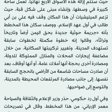
حيث ستتم إزالة هذه الأسواق الأربع نهائياً، لعمل ساحة
كبيرة في وسطها، وإنشاء مبنى على شكل قبة، حيث
تزعم الميليشيات أن هذا المكان وقف فيه علي بن أبي
طالب في أول عهد الإسلام. ووصف سكان هذا المخطط
بأنه «جريمة حوثية جديدة بحق اليمن أرضاً وتاريخاً
وتراثاً»، وقالوا إنه خطوة مكملة لخطوات سابقة
تستهدف المدينة، وتغيير تركيبتها السكانية، من خلال
مضاعفة إيجارات المحلات والمنازل المملوكة للدولة،
ومصادرة أخرى بحجة أنها أملاك عامة، أو أنها أوقاف، بعد
أن صادرت مساحات شاسعة من الأراضي بالحجج السابقة
نفسها، إلى جانب مصادرة المرتفعات المحيطة بالمدينة،
والتوسع إلى ضواحيها.
وفي أول رد حكومي، حذر وزير الإعلام والثقافة والسياحة
معمر الإرياني، من هذا المخطط، وقال في تصريحات