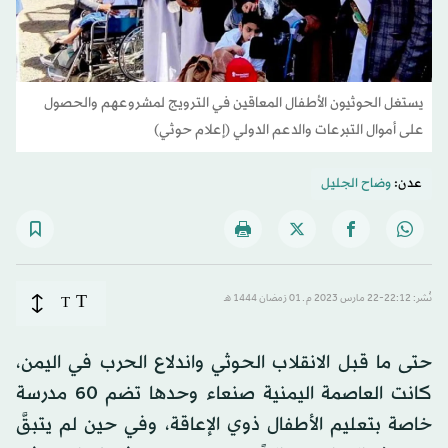
يستغل الحوثيون الأطفال المعاقين في الترويج لمشروعهم والحصول
على أموال التبرعات والدعم الدولي (إعلام حوثي)
عدن:
وضاح الجليل
T
نُشر: 22:12-22 مارس 2023 م ـ 01 رَمضان 1444 هـ
T
حتى ما قبل الانقلاب الحوثي واندلاع الحرب في اليمن،
كانت العاصمة اليمنية صنعاء وحدها تضم 60 مدرسة
خاصة بتعليم الأطفال ذوي الإعاقة، وفي حين لم يتبقَّ