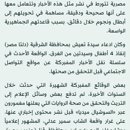
مصرية تتورط في نشر مثل هذه الأخبار وتتعامل معها
على أنها صحيحة ودقيقة، مساهمة في تحويلهم إلى
أبطال ونجوم خلال دقائق، بسبب قاعدتهم الجماهيرية
الواسعة.
وكان ادعاء سيدة تعيش بمحافظة الشرقية (دلتا مصر)
إنقاذ 4 أطفال وسيدتين من الغرق، الواقعة الأحدث في
سلسلة نقل الأخبار المفبركة عن مواقع التواصل
الاجتماعي قبل التحقق من صحتها.
بعض الوقائع المفبركة الشهيرة التي حدثت خلال
السنوات الأخيرة، لم تدفع بعض وسائل الإعلام إلى
التريث والتحقق من صحة الروايات التي يعلنها مغمورون
عبر «السوشيال ميديا» قبل نشر محتوى إخباري عنها،
على غرار واقعة الشاب سمير عدلي، المشهور إعلامياً