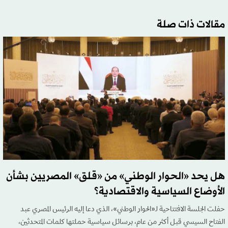
مقالات ذات صلة
هل يحد «الحوار الوطني» من «قلق» المصريين بشأن
الأوضاع السياسية والاقتصادية؟
حفلت الجلسة الافتتاحية لـ«الحوار الوطني»، الذي دعا إليه الرئيس المصري عبد
الفتاح السيسي قبل أكثر من عام، برسائل سياسية حملتها كلمات المتحدثين،