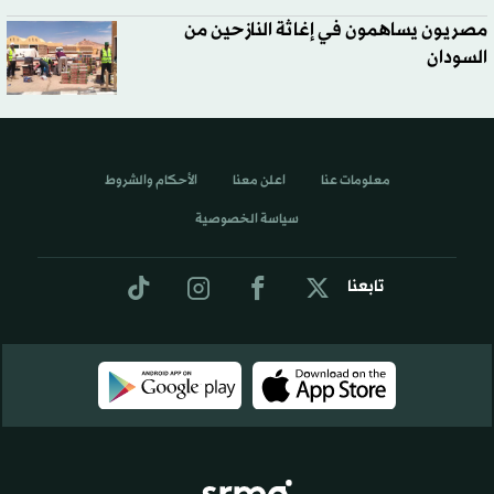
مصريون يساهمون في إغاثة النازحين من
السودان
معلومات عنا
اعلن معنا
الأحكام والشروط
سياسة الخصوصية
تابعنا