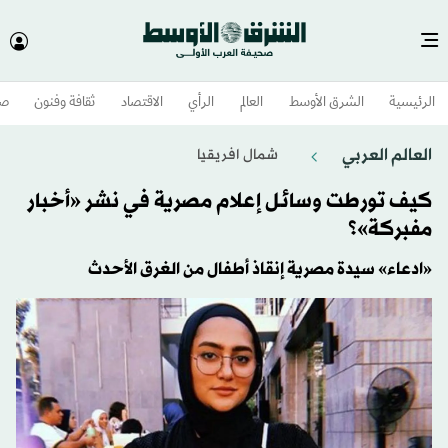
الرئيسية
الشرق الأوسط​
العالم
الرأي
الاقتصاد
ثقافة وفنون
صح
العالم العربي
شمال افريقيا
كيف تورطت وسائل إعلام مصرية في نشر «أخبار
مفبركة»؟
«ادعاء» سيدة مصرية إنقاذ أطفال من الغرق الأحدث