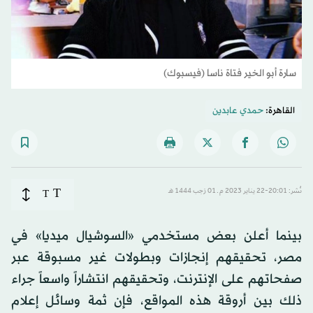
سارة أبو الخير فتاة ناسا (فيسبوك)
القاهرة:
حمدي عابدين
T
نُشر: 20:01-22 يناير 2023 م ـ 01 رَجب 1444 هـ
T
بينما أعلن بعض مستخدمي «السوشيال ميديا» في
مصر، تحقيقهم إنجازات وبطولات غير مسبوقة عبر
صفحاتهم على الإنترنت، وتحقيقهم انتشاراً واسعاً جراء
ذلك بين أروقة هذه المواقع، فإن ثمة وسائل إعلام