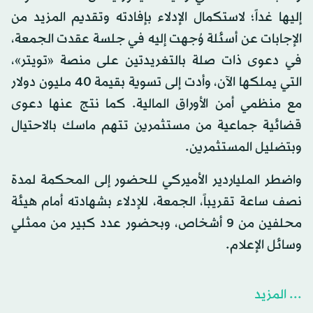
إليها غداً؛ لاستكمال الإدلاء بإفادته وتقديم المزيد من
الإجابات عن أسئلة وُجهت إليه في جلسة عقدت الجمعة،
في دعوى ذات صلة بالتغريدتين على منصة «تويتر»،
التي يملكها الآن، وأدت إلى تسوية بقيمة 40 مليون دولار
مع منظمي أمن الأوراق المالية. كما نتج عنها دعوى
قضائية جماعية من مستثمرين تتهم ماسك بالاحتيال
وبتضليل المستثمرين.
واضطر الملياردير الأميركي للحضور إلى المحكمة لمدة
نصف ساعة تقريباً، الجمعة، للإدلاء بشهادته أمام هيئة
محلفين من 9 أشخاص، وبحضور عدد كبير من ممثلي
وسائل الإعلام.
... المزيد