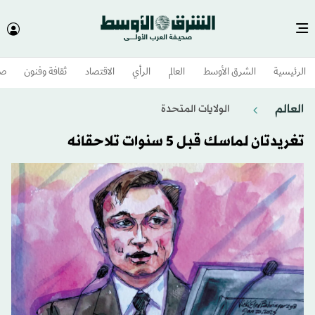
الرئيسية
الشرق الأوسط​
العالم
الرأي
الاقتصاد
ثقافة وفنون
صح
العالم
الولايات المتحدة​
تغريدتان لماسك قبل 5 سنوات تلاحقانه