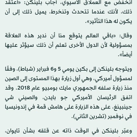
انخفض مع العملاق الآسيوي، أجاب بلينكن: «أعتقد
ذلك، لأنك عندما تتحدث وتنخرط، يميل ذلك إلى أن
يكون له هذا التأثير».
وقال: «باقي العالم يتوقع منا أن ندير هذه العلاقة
بمسؤولية لأن الدول الأخرى تعلم أن ذلك سيؤثر عليها
أيضاً».
ويتوجه بلينكن إلى بكين يومي 5 و6 فبراير (شباط)، وفقًا
لمسؤول أميركي، وهي أول زيارة بهذا المستوى إلى الصين
منذ زيارة سلفه الجمهوري مايك بومبيو عام 2018. وقد
اتفق الرئيسان الأميركي جو بايدن، والصيني شي
جينبينغ، على هذه الزيارة على هامش قمة في إندونيسيا
في نوفمبر (تشرين الثاني).
وعبّر بلينكن في الوقت ذاته عن قلقه بشأن تايوان،