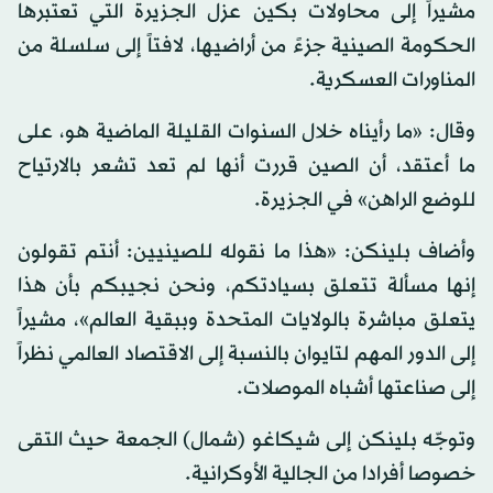
مشيراً إلى محاولات بكين عزل الجزيرة التي تعتبرها
الحكومة الصينية جزءً من أراضيها، لافتاً إلى سلسلة من
المناورات العسكرية.
وقال: «ما رأيناه خلال السنوات القليلة الماضية هو، على
ما أعتقد، أن الصين قررت أنها لم تعد تشعر بالارتياح
للوضع الراهن» في الجزيرة.
وأضاف بلينكن: «هذا ما نقوله للصينيين: أنتم تقولون
إنها مسألة تتعلق بسيادتكم، ونحن نجيبكم بأن هذا
يتعلق مباشرة بالولايات المتحدة وببقية العالم»، مشيراً
إلى الدور المهم لتايوان بالنسبة إلى الاقتصاد العالمي نظراً
إلى صناعتها أشباه الموصلات.
وتوجّه بلينكن إلى شيكاغو (شمال) الجمعة حيث التقى
خصوصا أفرادا من الجالية الأوكرانية.