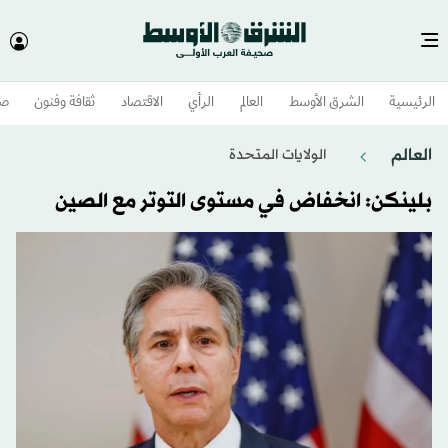
الرئيسية
الشرق الأوسط​
العالم
الرأي
الاقتصاد
ثقافة وفنون
صح
العالم
الولايات المتحدة​
بلينكن: انخفاض في مستوى التوتر مع الصين