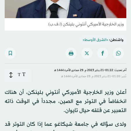
وزير الخارجية الأميركي أنتوني بلينكن (ا.ف.ب)
واشنطن:
«الشرق الأوسط»
آخر تحديث: 01:22-21 يناير 2023 م ـ 29 جمادى الآخرة 1444 هـ
T
T
نُشر: 01:20-21 يناير 2023 م ـ 29 جمادى الآخرة 1444 هـ
أعلن وزير الخارجية الأميركي أنتوني بلينكن، أن هناك
انخفاضاً في التوتر مع الصين، مجدداً في الوقت ذاته
التعبير عن قلقه حيال تايوان.
ولدى سؤاله في جامعة شيكاغو عما إذا كان التوتر قد