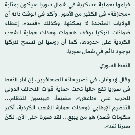
قيامها بعملية عسكرية في شمال سوريا سيكون بمثابة
«مجازفة» في الكثير من الأمور. وأكد في الوقت ذاته أن
الولايات المتحدة لا يمكنها، وكذلك «قسد»، إعطاء
ضمانات لتركيا بوقف هجمات وحدات حماية الشعب
الكردية على حدودها، كما أن روسيا لن تسمح لتركيا
بوجود دائم في شمال سوريا.
النفط السوري
وقال إردوغان، في تصريحاته للصحافيين، إن آبار النفط
في سوريا تقع حالياً تحت حماية قوات التحالف الدولي
للحرب على «داعش»، مضيفاً: «يبيعون للنظام...
التنظيم الإرهابي (وحدات حماية الشعب الكردية، أكبر
مكونات قسد) هو من يبيع... لقد صبرنا حتى الآن، لكنّ
صبرنا نفد».