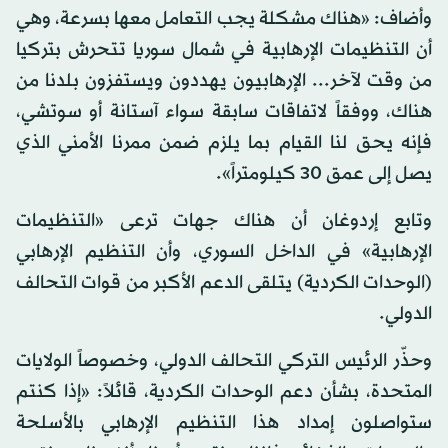
وأضاف: «هناك مشكلة يجب التعامل معها بسرعة، وهي
أن التنظيمات الإرهابية في شمال سوريا تتحرش بتركيا
من وقت لآخر... الإرهابيون يهددون ويستفزون بلدنا من
هناك، ووفقاً لاتفاقات سابقة سواء آستانة أو سوتشي،
فإنه يحق لنا القيام بما يلزم ضمن ممرنا الأمني الذي
يصل إلى عمق 30 كيلومتراً».
وتابع إردوغان أن هناك جهات ترعى «التنظيمات
الإرهابية» في الداخل السوري، وأن التنظيم الإرهابي
(الوحدات الكردية) يتلقى الدعم الأكبر من قوات التحالف
الدولي.
وحذّر الرئيس التركي التحالف الدولي، وخصوصاً الولايات
المتحدة، بشأن دعم الوحدات الكردية، قائلاً: «إذا كنتم
ستواصلون إمداد هذا التنظيم الإرهابي بالأسلحة