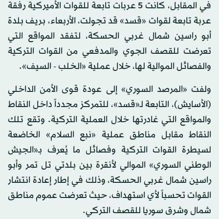
في المقابل، كانت 5 عربات تابعة للقوات الأميركية رفقة
عربة تابعة لقوات «قسد» قد تجولت، الأربعاء، بريف بلدة
أبو راسين شمال غربي الحسكة، لتفقد المواقع التي
تعرضت للقصف الجوي والمدفعي من القوات التركية
والفصائل الموالية لها، خلال عملية «الخلب - السيف».
ولفت «المرصد السوري» إلى عودة قوى الأمن الداخلي
(الأسايش)، التابعة لـ«قسد»، للتمركز مجدداً داخل النقاط
والمواقع التي غادرتها خلال العملية التركية. وتقع تلك
النقاط مقابل مناطق عملية «نبع السلام» الخاضعة
لسيطرة القوات التركية وفصائل ما يُعرف بـ«الجيش
الوطني السوري» الموالي لأنقرة بين بلدتي تل تمر وأبو
راسين شمال غربي الحسكة، وذلك في إطار إعادة انتشار
القوات تحسباً لأي استهداف، حيث تعرضت عموم مناطق
شمال وشرق سوريا للقصف التركي.