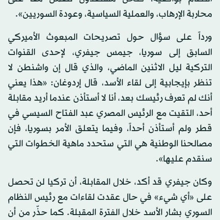
محاربة الإرهاب، والعملية السياسية، وعودة السوريين».
ورداً على سؤال حول تصريحات المبعوث الأميركي
السابق إلى سوريا، جيمس جيفري، لإحدى القنوات
التركية ليل الاثنين الماضي، والذي قال إن واشنطن لا
تنظر بإيجابية إلى لقاء الأسد، قال إردوغان: «هذا يعني
أنك لم تعرف رئيسك بعد، أنا لا أستأذن عندما أريد مقابلة
أحد، التقيت مع الرئيس المصري عبد الفتاح السيسي في
قطر ولم أستأذن أحداً، وفيما يتعلق الأمر بسوريا، فإن
مصالحنا الوطنية هي التي ستحدد ماهية الخطوات التي
سنقدم عليها».
وكان جيفري قد أكد، خلال المقابلة، أن تركيا لن تحصل
على «أي شيء» في حال عقدت لقاءات مع رئيس النظام
السوري بشار الأسد خلال الفترة المقبلة. كما حذّر من أن