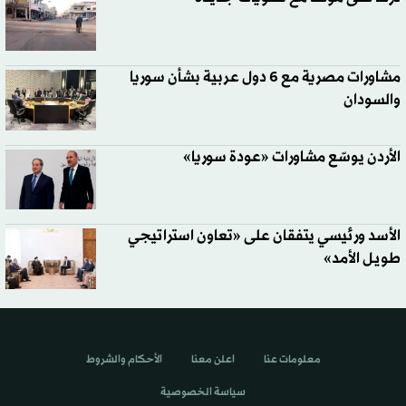
مشاورات مصرية مع 6 دول عربية بشأن سوريا
والسودان
الأردن يوسّع مشاورات «عودة سوريا»
الأسد ورئيسي يتفقان على «تعاون استراتيجي
طويل الأمد»
معلومات عنا
اعلن معنا
الأحكام والشروط
سياسة الخصوصية