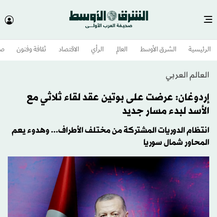
الرئيسية
الشرق الأوسط​
العالم
الرأي
الاقتصاد
ثقافة وفنون
صح
العالم العربي
إردوغان: عرضت على بوتين عقد لقاء ثلاثي مع
الأسد لبدء مسار جديد
انتظام الدوريات المشتركة من مختلف الأطراف... وهدوء يعم
المحاور شمال سوريا