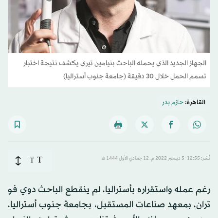
الجهاز الجديد الذي يحمله الباحث بنيامين تيري يكشف نتيجة اختبار
تسمم الحمل خلال 30 دقيقة (جامعة جنوب أستراليا)
القاهرة:
حازم بدر
T
نُشر: 12:55-5 ديسمبر 2022 م ـ 12 جمادي الأول 1444 هـ
T
رغم عمله واستقراره بأستراليا، لم ينقطع الباحث دوي فو
تران، بمعهد صناعات المستقبل، بجامعة جنوب أستراليا،