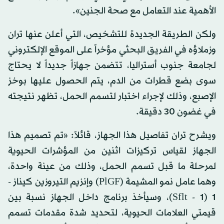
الأهمية عند التعامل مع صحة الجنين».
ولكن الطريقة الجديدة للتشخيص، التي أعلن عنها تران
وزملاؤه في الفريق البحثي مؤخراً على الموقع الإلكتروني
لجامعة جنوب أستراليا، تتضمن جهازاً جديداً لا يحتاج
سوى بضع قطرات من الدم، يتم الحصول عليها بوخز
الإصبع، وذلك لإجراء اختبار لتسمم الحمل، تظهر نتيجته
في غضون 30 دقيقة.
ويشرح تران تفاصيل هذا الجهاز، قائلاً: «تم تصميم هذا
الجهاز لقياس تركيزات اثنين من المؤشرات الحيوية
لمرحلة ما قبل تسمم الحمل، وذلك من عينة واحدة،
وهما عامل نمو المشيمة (PlGF) وإنزيم التيروزين كيناز -
1 (Sflt - 1)، وسيأخذ برنامج داخل الجهاز نسبة بين
قيمتي العلامات الحيوية، لتحديد شدة مقدمات تسمم