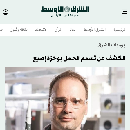
الرئيسية
الشرق الأوسط​
العالم
الرأي
الاقتصاد
ثقافة وفنون
صح
يوميات الشرق
الكشف عن تسمم الحمل بوخزة إصبع