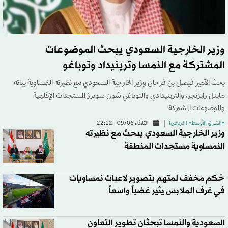
وزير الخارجية السعودي يبحث الموضوعات
المشتركة مع النمسا وترينيداد وتوباغو
بحث الأمير فيصل بن فرحان وزير الخارجية السعودي مع نظيرته النمساوية بياته
ماينل رايزنجر، والترينيدادي والتوباغي شون سوبرز المستجدات الإقليمية
والموضوعات المشتركة
«الشرق الأوسط» (الرياض)
الثلاثاء 09/06 - 22:12
وزير الخارجية السعودي يبحث مع نظيرته
النمساوية مستجدات المنطقة
حُكم مخفف لمتهم بتصوير لاعبات نمساويات
في غرف الملابس يثير غضباً واسعاً
السعودية والنمسا تبحثان تطوير التعاون