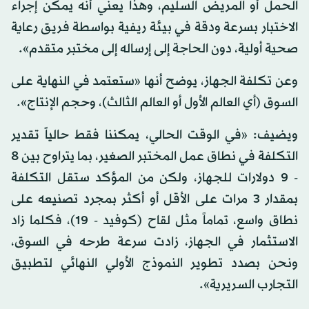
الحمل أو المريض السليم، وهذا يعني أنه يمكن إجراء
الاختبار بسرعة ودقة في بيئة ريفية بواسطة فريق رعاية
صحية أولية، دون الحاجة إلى إرساله إلى مختبر متقدم».
وعن تكلفة الجهاز، يوضح أنها «ستعتمد في النهاية على
السوق (أي العالم الأول أو العالم الثالث)، وحجم الإنتاج».
ويضيف: «في الوقت الحالي، يمكننا فقط حالياً تقدير
التكلفة في نطاق عمل المختبر الصغير، بما يتراوح بين 8
- 9 دولارات للجهاز، ولكن من المؤكد ستقل التكلفة
بمقدار 3 مرات على الأقل أو أكثر بمجرد تصنيعه على
نطاق واسع، تماماً مثل لقاح (كوفيد - 19)، فكلما زاد
الاستثمار في الجهاز، زادت سرعة طرحه في السوق،
ونحن بصدد تطوير النموذج الأولي النهائي لتطبيق
التجارب السريرية».