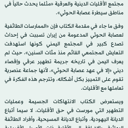
مجتمع الأقليات الدينية والعرقية «مثلما يحدث حالياً في
مناطق سيطرة عصابة الحوثي».
وفق ما جاء في مقدمة الكتاب فإن «الممارسات الطائفية
لعصابة الحوثي المدعومة من إيران تسببت في إحداث
تصدع كبير في المجتمع اليمني كونها استهدفت
التعايش المجتمعي القائم منذ مئات السنين»، حيث لم
يعرف اليمن في تاريخه جريمة تطهير عرقي وإقصاء
ديني «إلا في عهد عصابة الحوثي»، لأنها جماعة عنصرية
تقوم على التمييز بكل أشكاله، وتترجم هذه الفكرة في
تعاملها مع الأقليات.
ويستعرض الكتاب الانتهاكات الجسيمة وعمليات
التطهير التي مورست في حق الأقليات، لا سيما أتباع
الديانة اليهودية، وأتباع الديانة المسيحية، وأفراد الطائفة