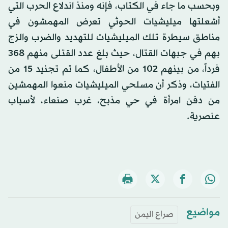
وبحسب ما جاء في الكتاب، فإنه ومنذ اندلاع الحرب التي
أشعلتها ميليشيات الحوثي تعرض المهمشون في
مناطق سيطرة تلك الميليشيات للتهديد والضرب والزج
بهم في جبهات القتال، حيث بلغ عدد القتلى منهم 368
فرداً، من بينهم 102 من الأطفال، كما تم تجنيد 15 من
الفتيات، وذكر أن مسلحي الميليشيات منعوا المهمشين
من دفن امرأة في حي مذبح، غرب صنعاء، لأسباب
عنصرية.
مواضيع
صراع اليمن