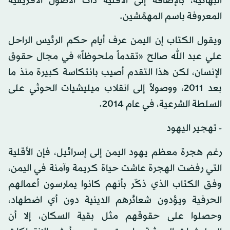
البهائية، بالإضافة إلى الأقلية ذات الأصول الأفريقية
المعروفة باسم المهمَّشين.
ويقول الكتاب إن اليمن عرف أيام حكم الرئيس الراحل
علي عبد الله صالح «تقدماً ملحوظاً» في مجال حقوق
الإنسان، لكن هذا التقدم أصيب بانتكاسة كبيرة منذ ما
بعد 2011، ووصولاً إلى انقلاب ميليشيات الحوثي على
السلطة الشرعية، في عام 2014.
- تهجير اليهود
رغم هجرة معظم يهود اليمن إلى إسرائيل، فإن الأقلية
التي رفضت الهجرة عاشت حياة كريمة وآمنة في اليمن،
وفق الكتاب الذي ذكّر بأنهم كانوا يمارسون أعمالهم
الحرفية ويؤدون شعائرهم الدينية دون أي اضطهاد،
وحصلوا على حقوقهم مثل بقية السكان، إلا أن