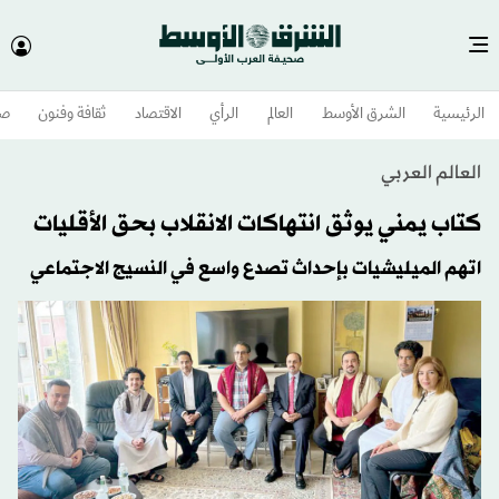
الرئيسية
الشرق الأوسط​
العالم
الرأي
الاقتصاد
ثقافة وفنون
صح
العالم العربي
كتاب يمني يوثق انتهاكات الانقلاب بحق الأقليات
اتهم الميليشيات بإحداث تصدع واسع في النسيج الاجتماعي