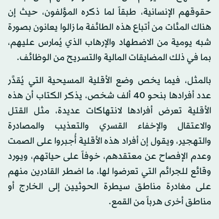
حقوقهم الإنسانية، طبقاً لما ذكره المؤلفون، حيث إن
هناك المئات من أتباع هذه الطائفة ما زالوا يعانون بصورة
شبه يومية من الاضطهاد والإرهاب الذي يُمارس عليهم،
بما في ذلك المضايقات المالية والتسريح من الوظائف.
بالمثل، فيما يخص وضع الأقلية المسيحية التي يُقدَّر
عدد أفرادها بنحو 40 ألف شخص، يذكر الكتاب أن هذه
الأقلية تعرض أفرادها لانتهاكات عديدة، مثل القتل
والاعتقال والإخفاء القسري والتعذيب والمصادرة
والتهجير، ويقول إن أفراد هذه الأقلية أُجبروا على الصمت
وعدم الإفصاح عن معتقدهم، خوفاً على حياتهم، ويورد
وقائع للجرائم التي تعرضوا لها، ما اضطر القادرين منهم
على مغادرة مناطق سيطرة الحوثيين إلى الخارج أو
مناطق أخرى هرباً من القمع.