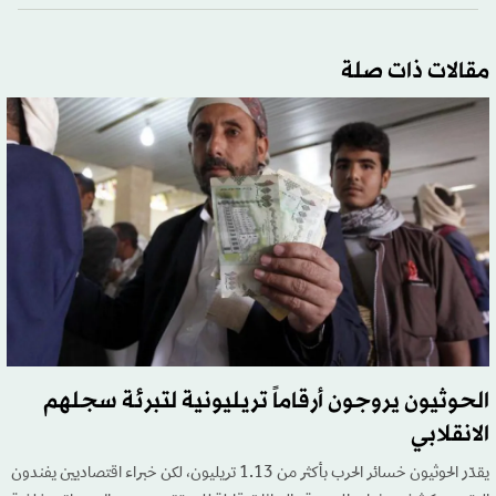
مقالات ذات صلة
الحوثيون يروجون أرقاماً تريليونية لتبرئة سجلهم
الانقلابي
يقدّر الحوثيون خسائر الحرب بأكثر من 1.13 تريليون، لكن خبراء اقتصاديين يفندون