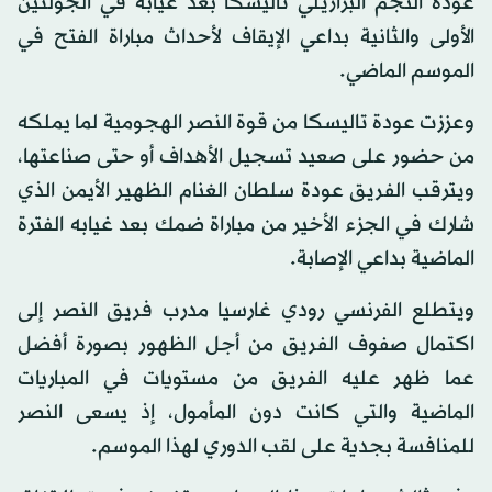
عودة النجم البرازيلي تاليسكا بعد غيابه في الجولتين
الأولى والثانية بداعي الإيقاف لأحداث مباراة الفتح في
الموسم الماضي.
وعززت عودة تاليسكا من قوة النصر الهجومية لما يملكه
من حضور على صعيد تسجيل الأهداف أو حتى صناعتها،
ويترقب الفريق عودة سلطان الغنام الظهير الأيمن الذي
شارك في الجزء الأخير من مباراة ضمك بعد غيابه الفترة
الماضية بداعي الإصابة.
ويتطلع الفرنسي رودي غارسيا مدرب فريق النصر إلى
اكتمال صفوف الفريق من أجل الظهور بصورة أفضل
عما ظهر عليه الفريق من مستويات في المباريات
الماضية والتي كانت دون المأمول، إذ يسعى النصر
للمنافسة بجدية على لقب الدوري لهذا الموسم.