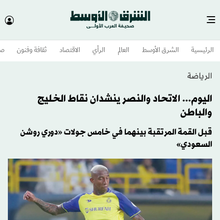
الرئيسية
الشرق الأوسط​
العالم
الرأي
الاقتصاد
ثقافة وفنون
صح
الرياضة
اليوم... الاتحاد والنصر ينشدان نقاط الخليج
والباطن
قبل القمة المرتقبة بينهما في خامس جولات «دوري روشن
السعودي»