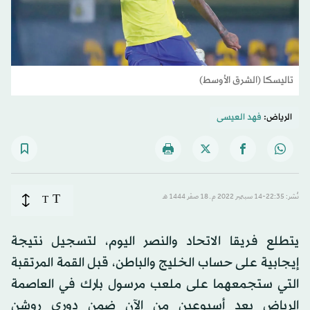
تاليسكا (الشرق الأوسط)
الرياض:
فهد العيسى
T
نُشر: 22:35-14 سبتمبر 2022 م ـ 18 صفَر 1444 هـ
T
يتطلع فريقا الاتحاد والنصر اليوم، لتسجيل نتيجة
إيجابية على حساب الخليج والباطن، قبل القمة المرتقبة
التي ستجمعهما على ملعب مرسول بارك في العاصمة
الرياض بعد أسبوعين من الآن ضمن دوري روشن