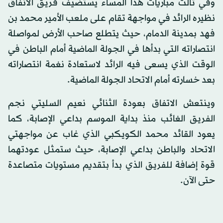
وفي ثالث مباريات هذا المساء يستضيف فريق الاتفاق
نظيره الرائد في مواجهة تقام على ملعب الأمير محمد بن
فهد بمدينة الدمام، حيث يتطلع صاحب الأرض لمواصلة
انتصاراته التي بدأها في الجولة الماضية أمام الباطن في
الوقت الذي يسعى فيه الرائد لاستعادة نغمة انتصاراته
بعد خسارته أمام الاتحاد الجولة الماضية.
وينتعش الاتفاق بعودة الثنائي نعيم السليتي نجم
الفريق الغائب منذ بداية الموسم بداعي الإصابة، كما
يعود القائد محمد الكويكبي الذي غاب عن مواجهتي
الاتحاد والباطن بداعي الإصابة، حيث ستمثل عودتهما
قوة إضافة للفريق الذي بدأ بتقديم مستويات متصاعدة
حتى الآن.