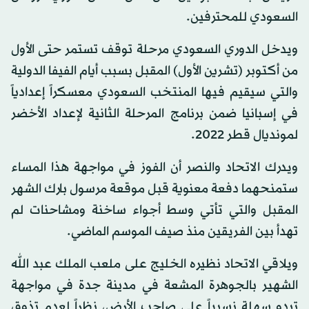
السعودي للمحترفين.
ويدخل الدوري السعودي مرحلة توقف تستمر حتى الأول
من أكتوبر (تشرين الأول) المقبل بسبب أيام الفيفا الدولية
والتي سيقيم فيها المنتخب السعودي معسكراً إعدادياً
في إسبانيا ضمن برنامج المرحلة الثانية لإعداد الأخضر
لمونديال قطر 2022.
ويدرك الاتحاد والنصر أن الفوز في مواجهة هذا المساء
ستمنحهما دفعة معنوية قبل موقعة مرسول بارك الشهر
المقبل والتي تأتي وسط أجواء ساخنة ومشاحنات لم
تهدأ بين الفريقين منذ صيف الموسم الماضي.
ويلاقي الاتحاد نظيره الخليج على ملعب الملك عبد الله
الشهير بالجوهرة المشعة في مدينة جدة في مواجهة
تبدو سهلة نسبياً على صاحب الأرض، نظراً لعدم تذوق