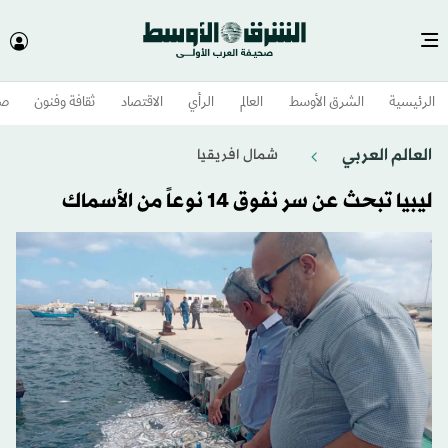
الرئيسية
الشرق الأوسط​
العالم
الرأي
الاقتصاد
ثقافة وفنون
صح
العالم العربي
شمال افريقيا
ليبيا تبحث عن سر نفوق 14 نوعاً من الأسماك