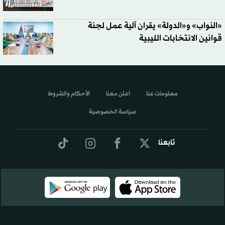
«النواب» و«الدولة» يقران آلية عمل لجنة
قوانين الانتخابات الليبية
معلومات عنا
اعلن معنا
الأحكام والشروط
سياسة الخصوصية
تابعنا