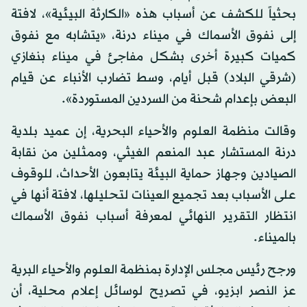
بحثياً للكشف عن أسباب هذه «الكارثة البيئية»، لافتة
إلى نفوق الأسماك في ميناء درنة، «يتشابه مع نفوق
كميات كبيرة أخرى بشكل مفاجئ في ميناء بنغازي
(شرقي البلاد) قبل أيام، وسط تضارب الأنباء عن قيام
البعض بإعدام شحنة من السردين المستوردة».
وقالت منظمة العلوم والأحياء البحرية، إن عميد بلدية
درنة المستشار عبد المنعم الغيثي، وممثلين من نقابة
الصيادين وجهاز حماية البيئة يتابعون الأحداث، للوقوف
على الأسباب بعد تجميع العينات لتحليلها، لافتة أنها في
انتظار التقرير النهائي لمعرفة أسباب نفوق الأسماك
بالميناء.
ورجح رئيس مجلس الإدارة بمنظمة العلوم والأحياء البرية
عز النصر ابزيو، في تصريح لوسائل إعلام محلية، أن