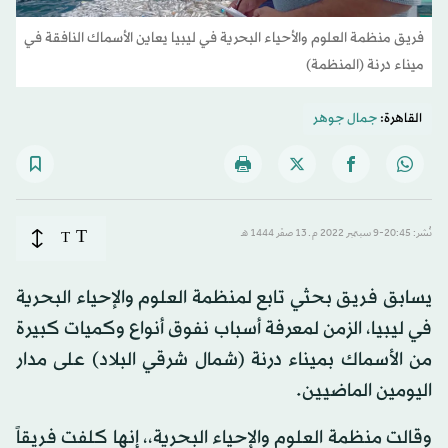
فريق منظمة العلوم والأحياء البحرية في ليبيا يعاين الأسماك النافقة في
ميناء درنة (المنظمة)
القاهرة:
جمال جوهر
T
نُشر: 20:45-9 سبتمبر 2022 م ـ 13 صفَر 1444 هـ
T
يسابق فريق بحثي تابع لمنظمة العلوم والإحياء البحرية
في ليبيا، الزمن لمعرفة أسباب نفوق أنواع وكميات كبيرة
من الأسماك بميناء درنة (شمال شرقي البلاد) على مدار
اليومين الماضيين.
وقالت منظمة العلوم والإحياء البحرية،، إنها كلفت فريقاً