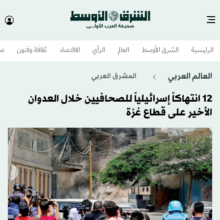
الرئيسية
الشرق الأوسط​
العالم
الرأي
الاقتصاد
ثقافة وفنون
صح
العالم العربي
المشرق العربي
12 انتهاكاً إسرائيلياً للصحافيين خلال العدوان
الأخير على قطاع غزة