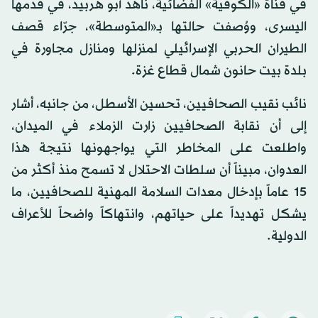
في قناة «الكوفية» الفضائية، ناهد أبو هربيد، في قدمها
اليسرى، ووُصفت حالتها بـ«المتوسطة»، جرّاء قصف
الطيران الحربي الإسرائيلي لمنزلها ومنازل مجاورة في
بلدة بيت حانون شمال قطاع غزة.
نائب نقيب الصحافيين، تحسين الأسطل، من جانبه، أشار
إلى أن نقابة الصحافيين زارت الزملاء في الميدان،
واطلعت على المخاطر التي يواجهونها نتيجة هذا
العدوان، مبيناً أن سلطات الاحتلال لا تسمح منذ أكثر من
15 عاماً بإدخال معدات السلامة المهنية للصحافيين، ما
يشكل تهديداً على حياتهم، وانتهاكاً واضحاً للأعراف
الدولية.