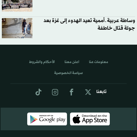
وساطة عربية ـ أممية تعيد الهدوء إلى غزة بعد
جولة قتال خاطفة
معلومات عنا
اعلن معنا
الأحكام والشروط
سياسة الخصوصية
تابعنا