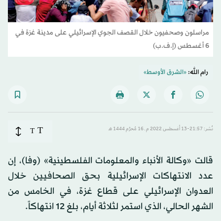
مراسلون وصحفيون خلال القصف الجوي الإسرائيلي على مدينة غزة في
6 أغسطس (إ.ف.ب)
رام الله:
«الشرق الأوسط»
T
نُشر: 21:57-13 أغسطس 2022 م ـ 16 مُحرَّم 1444 هـ
T
قالت «وكالة الأنباء والمعلومات الفلسطينية» (وفا)، إن
عدد الانتهاكات الإسرائيلية بحق الصحافيين خلال
العدوان الإسرائيلي على قطاع غزة، في الخامس من
الشهر الحالي، الذي استمر لثلاثة أيام، بلغ 12 انتهاكاً.