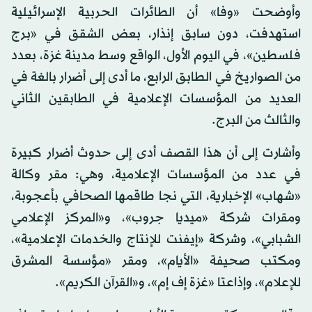
وأوضحت «وفا» أن الطائرات الحربية الإسرائيلية
استهدفت، دون سابق إنذار، بعض الشقق في «برج
فلسطين»، في اليوم الأول، الواقع وسط مدينة غزة، بعدد
من الصواريخ في الطابق الرابع، ما أدى إلى أضرار بالغة في
العديد من المؤسسات الإعلامية في الطابقين الثاني
والثالث من البرج.
وأشارت إلى أن هذا القصف أدى إلى حدوث أضرار كبيرة
في عدد من المؤسسات الإعلامية، وهي: مقر وكالة
«شهاب» الإخبارية، التي نجا طاقمها الصحافي بأعجوبة،
ومقرات شركة «ميديا جروب»، و«المركز الإعلامي
الشبابي»، وشركة «إيفنت للإنتاج والخدمات الإعلامية»،
ومكتب صحيفة «الأيام»، ومقر «مؤسسة المشرق
للإعلام»، وإذاعتا «غزة إف إم»، و«القرآن الكريم».