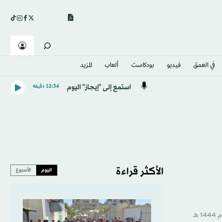
في العمق
فيديو
بودكاست
ألعاب
المزيد
استمع إلى "إيجاز" اليوم
12:34 دقيقه
الأكثر قراءة
اليوم
الأسبوع