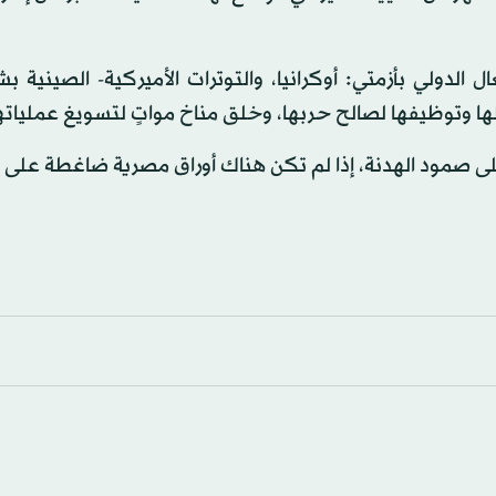
لدولي بأزمتي: أوكرانيا، والتوترات الأميركية- الصينية بش
ا وتوظيفها لصالح حربها، وخلق مناخ مواتٍ لتسويغ عملياته
على صمود الهدنة، إذا لم تكن هناك أوراق مصرية ضاغطة على 