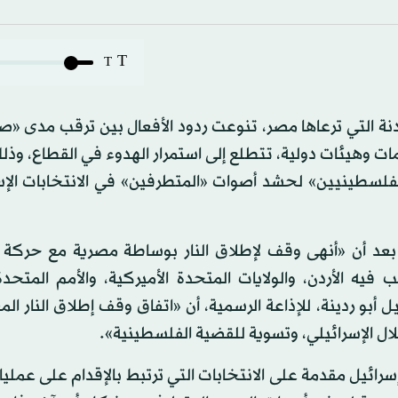
T
T
دنة التي ترعاها مصر، تنوعت ردود الأفعال بين ترقب مدى «
مات وهيئات دولية، تتطلع إلى استمرار الهدوء في القطاع، و
فلسطينيين» لحشد أصوات «المتطرفين» في الانتخابات الإسر
، بعد أن «أنهى وقف لإطلاق النار بوساطة مصرية مع حركة 
ه الأردن، والولايات المتحدة الأميركية، والأمم المتحدة،
ل أبو ردينة، للإذاعة الرسمية، أن «اتفاق وقف إطلاق النار ال
لال الإسرائيلي، وتسوية للقضية الفلسطينية».
إسرائيل مقدمة على الانتخابات التي ترتبط بالإقدام على عمل