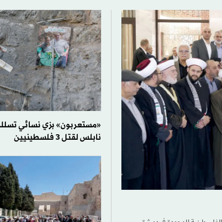
«مستعربون» بزي نسائي تسللوا
نابلس لقتل 3 فلسطينيين