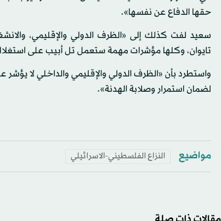
حقها الدفاع عن نفسها».
سعيد لفت كذلك إلى «الظرف الدولي والإقليمي، والانشغال ا
تايوان، وكلها مؤشرات مهمة ستعمل تل أبيب على استغلاله
واستطرد بأن «الظرف الدولي والإقليمي والداخلي لا يؤشر 
لضمان استمرار وصلابة الهدنة».
مواضيع
النزاع الفلسطيني-الاسرائيلي
مقالات ذات صلة