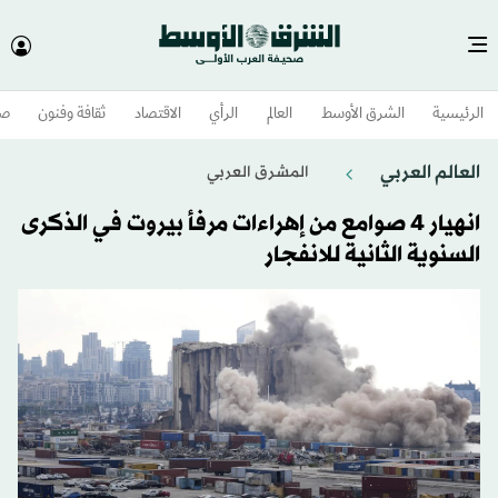
الرئيسية
الشرق الأوسط​
العالم
الرأي
الاقتصاد
ثقافة وفنون
صح
العالم العربي
المشرق العربي
انهيار 4 صوامع من إهراءات مرفأ بيروت في الذكرى
السنوية الثانية للانفجار