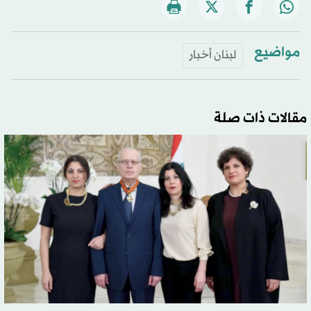
مواضيع
لبنان أخبار
مقالات ذات صلة