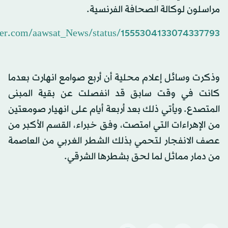
مراسلون لوكالة الصحافة الفرنسية.
itter.com/aawsat_News/status/1555304133074337793
وذكرت وسائل إعلام محلية أن أربع صوامع انهارت بعدما
كانت في وقت سابق قد انفصلت عن بقية المبنى
المتصدع. ويأتي ذلك بعد أربعة أيام على انهيار صومعتين
من الإهراءات التي امتصت، وفق خبراء، القسم الأكبر من
عصف الانفجار لتحمي بذلك الشطر الغربي من العاصمة
من دمار مماثل لما لحق بشطرها الشرقي.