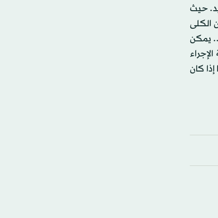
 الحديد. حيث
 الكلى
.. يمكن
لإجراء
إذا كان