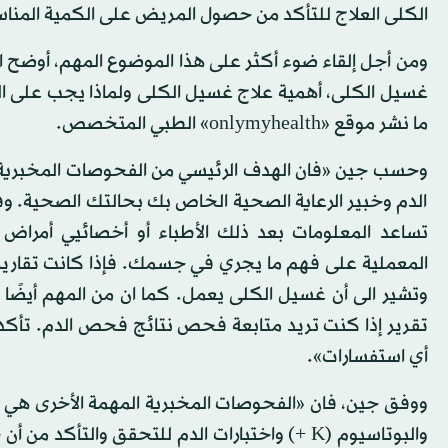
الكلى العلاج للتأكد من حصول المريض على الكمية المنا
ومن أجل إلقاء ضوء أكثر على هذا الموضوع المهم، أوضح 
غسيل الكلى، أهمية علاج غسيل الكلى ولماذا يجب على ا
ما نشر موقع «onlymyhealth» الطبي المتخصص.
وحسب جين «فان الهدف الرئيسي من الفحوصات المخبرية ا
الدم وخبير الرعاية الصحية الخاص بك بحالتك الصحية. وف
تساعد المعلومات بعد ذلك الأطباء أو أخصائيي أمراض
المعملية على فهم ما يجري في جسمك. فإذا كانت تقارير ا
وتشير الى أن غسيل الكلى يعمل. كما ان من المهم أيضً
تقرير إذا كنت تريد متابعة فحص نتائج فحص الدم. تأكد 
أي استفسارات».
والبوتاسيوم (K +) واختبارات الدم للتحقق وال