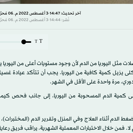
آخر تحديث: 14:47-3 أغسطس 2022 م ـ 06 مُحرَّم 1444 هـ
نُشر: 14:44-3 أغسطس 2022 م ـ 06 مُحرَّم 1444 هـ
T
T
ت مثل اليوريا من الدم لأن وجود مستويات أعلى من اليوريا 
كلى يزيل كمية كافية من اليوريا. يجب أن تتأكد عيادة غسي
، مرة واحدة على الأقل في الشهر.
تبط بـ«Kt / V» والذي يشير إلى كمية الدم المسحوبة من اليوريا، إلى جانب فحص كي
ة ضغط الدم أثناء العلاج وفي المنزل وتقرير الدم (المختبرات)،
ا. فمن خلال الاختبارات المعملية الشهرية، يراقب فريق رعا