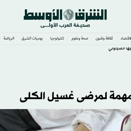
لاقتصاد
ثقافة وفنون
صحة وعلوم
تكنولوجيا
يوميات الشرق​
الرياضة
 مهمة لمرضى غسيل الكلى