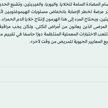
بارات العد الكامل لخلايا الدم (CBC)، والأجسام المضادة السامة للخلايا، واليوريا، والفيريتين، وتشبع
ر عرضة لخطر الإصابة بانخفاض مستويات الهيموغلوبين لأن
ين، ويحتاج المرء إلى هذا الهرمون لإنتاج خلايا الدم الحمراء.
لمرضى الذين يعانون من أمراض الكلى، ولكن يجب مراقبة ا
 الاختبارات المعملية المنتظمة دورًا حاسمًا في تقييم ما 
يع المعايير الحيوية للمريض من وقت لآخر».