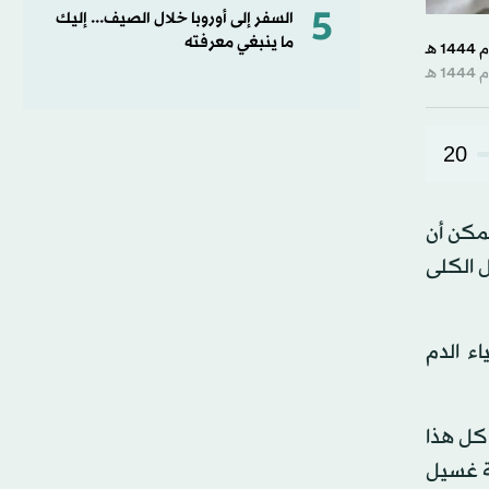
5
السفر إلى أوروبا خلال الصيف... إليك
ما ينبغي معرفته
20
يمكن أن
ل الكلى
مياء الدم
 كل هذا
ية غسيل