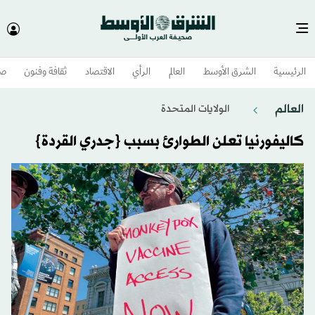
الرئيسية
الشرق الأوسط​
العالم
الرأي
الاقتصاد
ثقافة وفنون
صح
العالم
الولايات المتحدة​
كاليفورنيا تعلن الطوارئ بسبب {جدري القردة}