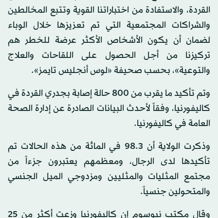
القردة، والاستفادة من اختباراتنا القوية وتتبع المخالطين
والشراكات المجتمعية التي تم تعزيزها خلال الوباء
لضمان أن يكون الأشخاص الأكثر عرضة للخطر هم
تركيزنا من أجل الحصول على اللقاحات والعلاج
والتوعية»، بحسب صحيفة «لوس أنجليس تايمز».
وتم تأكيد ما يقرب من 800 حالة إصابة بجدري القردة في
كاليفورنيا، وفقاً لأحدث البيانات الصادرة عن إدارة الصحة
العامة في كاليفورنيا.
وذكرت الولاية أن 98.3 في المائة من هذه الحالات تم
تأكيدها لدى الرجال، ومعظمهم يعتبرون جزءاً من
مجتمع المثليات والمثليين ومزدوجي الميل الجنسي
والمتحولين جنسياً.
وقال مكتب نيوسوم إن كاليفورنيا وزعت أكثر من 25