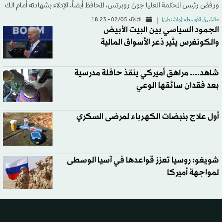
ورفض رئيس المحكمة العليا جون روبرتس، المحافظ أيضاً، الإدلاء بشهادته أمام الك
«الشرق الأوسط» (واشنطن)
الثلاثاء 02/05 - 18:23
الجمود السياسي بين البيت الأبيض
والكونغرس يثير ذعر الأسواق المالية
شاهد.... مراهق أميركي ينقذ حافلة مدرسية
بعد فقدان سائقها الوعي
أول علاج بنبضات الكهرباء لمرضى السكري
شويغو: روسيا تعزز قواعدها في آسيا الوسطى
لمواجهة أميركا