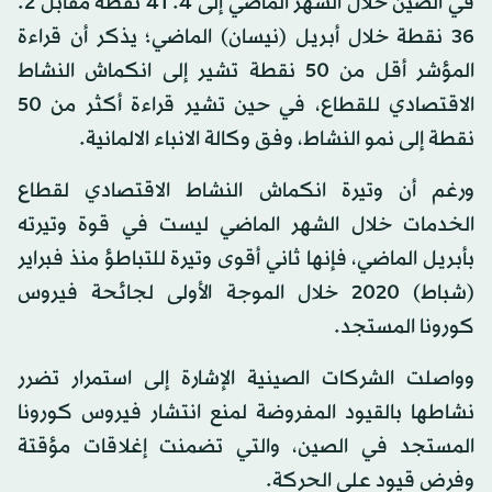
في الصين خلال الشهر الماضي إلى 4. 41 نقطة مقابل 2.
36 نقطة خلال أبريل (نيسان) الماضي؛ يذكر أن قراءة
المؤشر أقل من 50 نقطة تشير إلى انكماش النشاط
الاقتصادي للقطاع، في حين تشير قراءة أكثر من 50
نقطة إلى نمو النشاط، وفق وكالة الانباء الالمانية.
ورغم أن وتيرة انكماش النشاط الاقتصادي لقطاع
الخدمات خلال الشهر الماضي ليست في قوة وتيرته
بأبريل الماضي، فإنها ثاني أقوى وتيرة للتباطؤ منذ فبراير
(شباط) 2020 خلال الموجة الأولى لجائحة فيروس
كورونا المستجد.
وواصلت الشركات الصينية الإشارة إلى استمرار تضرر
نشاطها بالقيود المفروضة لمنع انتشار فيروس كورونا
المستجد في الصين، والتي تضمنت إغلاقات مؤقتة
وفرض قيود على الحركة.