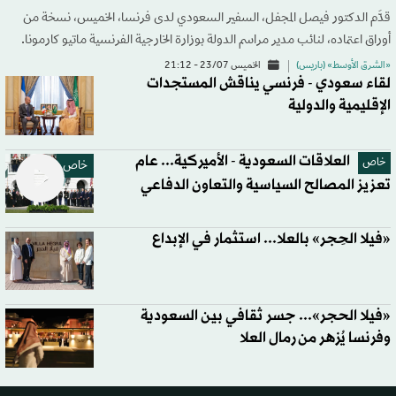
قدَّم الدكتور فيصل المجفل، السفير السعودي لدى فرنسا، الخميس، نسخة من
أوراق اعتماده، لنائب مدير مراسم الدولة بوزارة الخارجية الفرنسية ماتيو كارمونا.
«الشرق الأوسط» (باريس)
الخميس 23/07 - 21:12
لقاء سعودي - فرنسي يناقش المستجدات
الإقليمية والدولية
العلاقات السعودية - الأميركية... عام
خاص
خاص
تعزيز المصالح السياسية والتعاون الدفاعي
«فيلا الحِجر» بالعلا... استثمار في الإبداع
«فيلا الحجر»... جسر ثقافي بين السعودية
وفرنسا يُزهر من رمال العلا