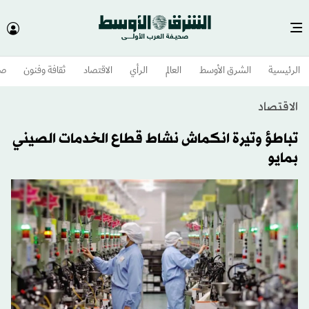
الرئيسية
الشرق الأوسط​
العالم
الرأي
الاقتصاد
ثقافة وفنون
صح
الاقتصاد
تباطؤ وتيرة انكماش نشاط قطاع الخدمات الصيني
بمايو