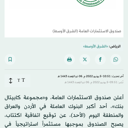
صندوق الاستثمارات العامة (الشرق الأوسط)
الرياض:
«الشرق الأوسط»
آخر تحديث: 10:51-5 يونيو 2022 م ـ 06 ذو القِعدة 1443 هـ
T
T
نُشر: 09:51-5 يونيو 2022 م ـ 06 ذو القِعدة 1443 هـ
أعلن صندوق الاستثمارات العامة، و«مجموعة كابيتال
بنك»، أحد أكبر البنوك العاملة في الأردن والعراق
والمنطقة اليوم (الأحد)، عن توقيع اتفاقية اكتتاب،
يصبح الصندوق بموجبها مستثمراً استراتيجياً في