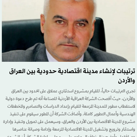
ترتيبات لإنشاء مدينة اقتصادية حدودية بين العراق
والأردن
تجري الترتيبات حالياً، للقيام بمشروع استثماري عملاق على الحدود بين العراق
والأردن، حيث أفصحت الشركة العراقية الأردنية للصناعة أنه تم طرح دعوة دولية
لاستقطاب مطور للمدينة المزمعة للقيام بإعداد الدراسات والتصاميم والمخططات
الهندسية وأعمال التطوير كاملة. وأضافت الشركة أن المطور سيقوم على تنفيذ
مشروع المدينة الاقتصادية بين الأردن والعراق، وسيعمل على تمويل وتنفيذ وإدارة
واستثمار وترويج وتشغيل المدينة الاقتصادية المزمعة وإدامة وصيانة عناصرها