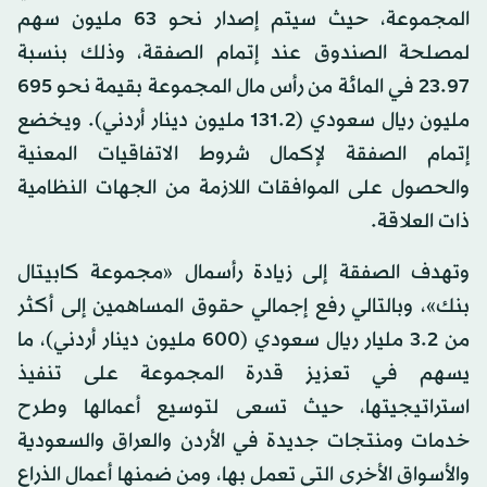
المجموعة، حيث سيتم إصدار نحو 63 مليون سهم
لمصلحة الصندوق عند إتمام الصفقة، وذلك بنسبة
23.97 في المائة من رأس مال المجموعة بقيمة نحو 695
مليون ريال سعودي (131.2 مليون دينار أردني). ويخضع
إتمام الصفقة لإكمال شروط الاتفاقيات المعنية
والحصول على الموافقات اللازمة من الجهات النظامية
ذات العلاقة.
وتهدف الصفقة إلى زيادة رأسمال «مجموعة كابيتال
بنك»، وبالتالي رفع إجمالي حقوق المساهمين إلى أكثر
من 3.2 مليار ريال سعودي (600 مليون دينار أردني)، ما
يسهم في تعزيز قدرة المجموعة على تنفيذ
استراتيجيتها، حيث تسعى لتوسيع أعمالها وطرح
خدمات ومنتجات جديدة في الأردن والعراق والسعودية
والأسواق الأخرى التي تعمل بها، ومن ضمنها أعمال الذراع