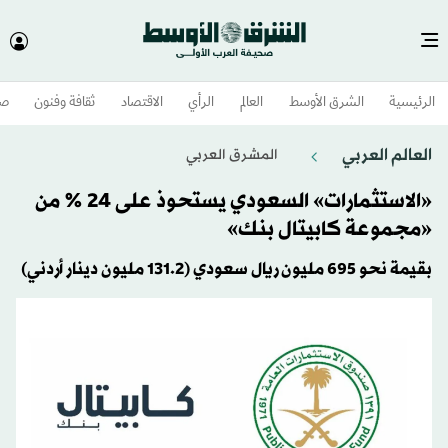
الرئيسية
الشرق الأوسط​
العالم
الرأي
الاقتصاد
ثقافة وفنون
صح
العالم العربي
المشرق العربي
«الاستثمارات» السعودي يستحوذ على 24 % من
«مجموعة كابيتال بنك»
بقيمة نحو 695 مليون ريال سعودي (131.2 مليون دينار أردني)