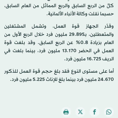
كلٍّ من الربع السابق والربع المماثل من العام السابق،
حسبما نقلت وكالة الأنباء الألمانية.
وقدّر الجهاز قوة العمل، وتشمل المشتغلين
والمتعطلين، بـ895.‏29 مليون فرد خلال الربع الأول من
العام بزيادة 0.8% عن الربع السابق. وقد بلغت قوة
العمل في الحضر 170.‏13 مليون فرد، بينما بلغت في
الريف 725.‏16 مليون فرد.
أما على مستوى النوع فقد بلغ حجم قوة العمل للذكور
670.‏24 مليون فرد بينما بلغ للإناث 225.‏5 مليون فرد.