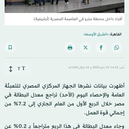
أفراد داخل محطة مترو في العاصمة المصرية (أرشيفية)
القاهرة:
«الشرق الأوسط»
T
نُشر: 14:12-15 مايو 2022 م ـ 14 شوّال 1443 هـ
T
أظهرت بيانات نشرها الجهاز المركزي المصري للتعبئة
العامة والإحصاء اليوم (الأحد) تراجع معدل البطالة في
مصر خلال الربع الأول من العام الجاري إلى 7.2% من
إجمالي قوة العمل.
وجاء معدل البطالة في هذا الربع متراجعاً بـ 0.2% عن