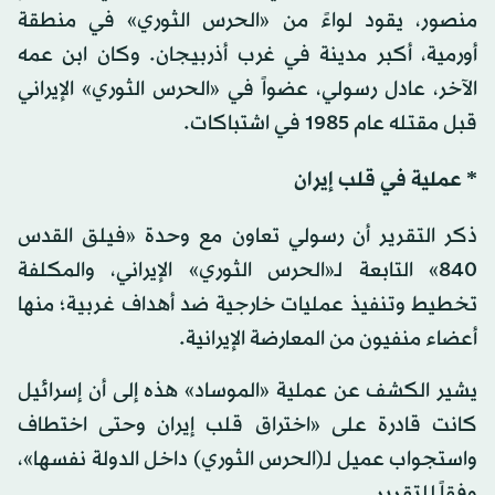
منصور، يقود لواءً من «الحرس الثوري» في منطقة
أورمية، أكبر مدينة في غرب أذربيجان. وكان ابن عمه
الآخر، عادل رسولي، عضواً في «الحرس الثوري» الإيراني
قبل مقتله عام 1985 في اشتباكات.
* عملية في قلب إيران
ذكر التقرير أن رسولي تعاون مع وحدة «فيلق القدس
840» التابعة لـ«الحرس الثوري» الإيراني، والمكلفة
تخطيط وتنفيذ عمليات خارجية ضد أهداف غربية؛ منها
أعضاء منفيون من المعارضة الإيرانية.
يشير الكشف عن عملية «الموساد» هذه إلى أن إسرائيل
كانت قادرة على «اختراق قلب إيران وحتى اختطاف
واستجواب عميل لـ(الحرس الثوري) داخل الدولة نفسها»،
وفقاً للتقرير.