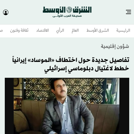
الرئيسية
الشرق الأوسط​
العالم
الرأي
الاقتصاد
ثقافة وفنون
صح
شؤون إقليمية
تفاصيل جديدة حول اختطاف «الموساد» إيرانياً
خطط لاغتيال دبلوماسي إسرائيلي