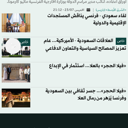
أوراق اعتماده، لنائب مدير مراسم الدولة بوزارة الخارجية الفرنسية ماتيو كارمونا.
«الشرق الأوسط» (باريس)
الخميس 23/07 - 21:12
لقاء سعودي - فرنسي يناقش المستجدات
الإقليمية والدولية
العلاقات السعودية - الأميركية... عام
خاص
خاص
تعزيز المصالح السياسية والتعاون الدفاعي
«فيلا الحِجر» بالعلا... استثمار في الإبداع
«فيلا الحجر»... جسر ثقافي بين السعودية
وفرنسا يُزهر من رمال العلا