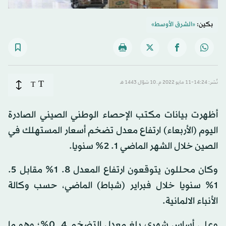
بكين:
«الشرق الأوسط»
T
نُشر: 14:24-11 مايو 2022 م ـ 10 شوّال 1443 هـ
T
أظهرت بيانات مكتب الإحصاء الوطني الصيني الصادرة
اليوم (الأربعاء) ارتفاع معدل تضخم أسعار المستهلك في
الصين خلال الشهر الماضي 1. 2% سنويا.
وكان محللون يتوقعون ارتفاع المعدل 8. 1% مقابل 5.
1% سنويا خلال فبراير (شباط) الماضي، حسب وكالة
الأنباء الالمانية.
وعلى أساس شهري بلغ معدل التضخم 4. 0%؛ وهو ما