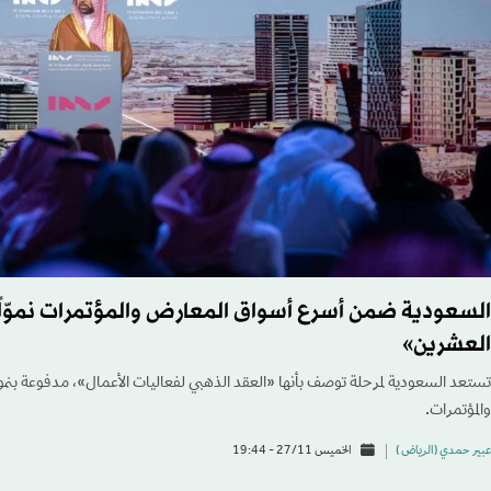
السعودية ضمن أسرع أسواق المعارض والمؤتمرات نموّا
العشرين»
تستعد السعودية لمرحلة توصف بأنها «العقد الذهبي لفعاليات الأعمال»، مدفوعة بنم
والمؤتمرات.
عبير حمدي (الرياض )
الخميس 27/11 - 19:44