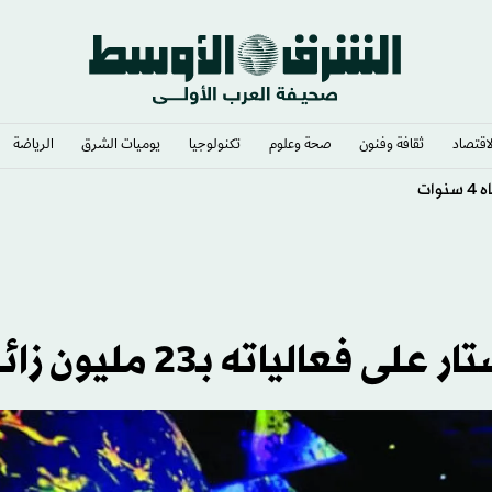
لاقتصاد
ثقافة وفنون
صحة وعلوم
تكنولوجيا
يوميات الشرق​
الرياضة
ات