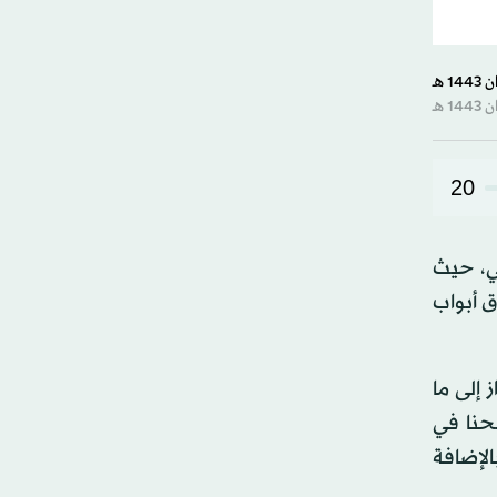
20
 مدة الحدث الدولي، حيث
ع إغلاق أبواب
ي»: «ننظر بكل باعتزاز إلى ما
جحنا في
الإضافة