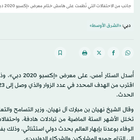
جانب من الاحتفالات التي نُظمت على هامش ختام معرض «إكسبو 2020 دبي» (الشرق الأوسط)
دبي:
«الشرق الأوسط»
الحدث.
تخلل الأشهر الستة الماضية من تبادلات هادفة، واحتفالا
الوفاء بوعدنا بإبهار العالم بحدث دولي استثنائي، وذلك ب
إلى التزام جميع المشاركين والشركاء الدوليين».