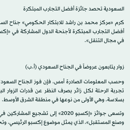
السعودية تحصد جائزة أفضل التجارب المبتكرة
كرم «مركز محمد بن راشد للابتكار الحكومي» جناح السعو
في مجال التنقل».
زوار يتابعون عروضاً في الجناح السعودي (أ.ب)
وحسب المعلومات الصادرة أمس، فإن فوز الجناح السعودي ج
تجربة الرحلة لكل زائر بصرف النظر عن قدرات الزوار ال
بسلاسة، وهي الأولى من نوعها في منطقة الشرق الأوسط.
وتسعى جوائز «إكسبو 2020» إلى تش
وصنع المستقبل»، الذي يمثل موضوع إكسبو الرئيسي، وتحفي