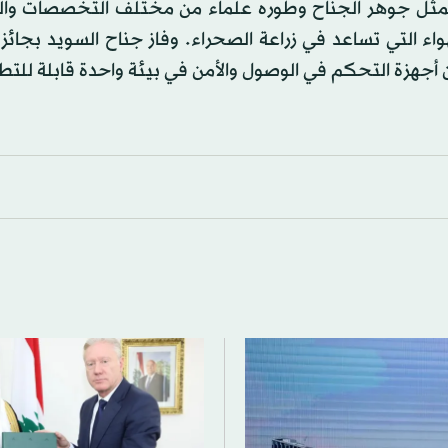
ي يمثل جوهر الجناح وطوره علماء من مختلف التخصصات وال
واء التي تساعد في زراعة الصحراء. وفاز جناح السويد بجائ
 أجهزة التحكم في الوصول والأمن في بيئة واحدة قابلة للتط