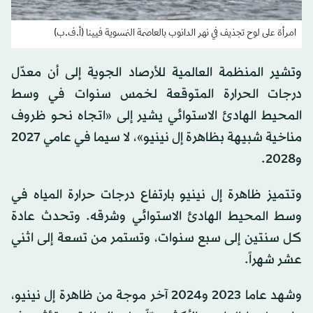
امرأة على لوح تجذيف في نهر الدانوب بالعاصمة النمسوية فيينا (أ.ف.ب)
وتشير المنظمة العالمية للأرصاد الجوية إلى أن معدّل
درجات الحرارة المتوقعة لخمس سنوات في وسط
المحيط الهادئ الاستوائي يشير إلى «اتجاه نحو ظروف
مناخية شبيهة بظاهرة إل نينيو»، لا سيما في عامي 2027
و2028.
وتتميز ظاهرة إل نينيو بارتفاع درجات حرارة المياه في
وسط المحيط الهادئ الاستوائي وشرقه. وتحدث عادة
كل سنتين إلى سبع سنوات، وتستمر من تسعة إلى اثني
عشر شهراً.
وشهد عاما 2023 و2024 آخر موجة من ظاهرة إل نينيو،