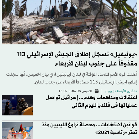
«يونيفيل» تسجّل إطلاق الجيش الإسرائيلي 113
مقذوفاً على جنوب لبنان الأربعاء
أعلنت قوة الأمم المتحدة المؤقتة في لبنان (يونيفيل)، في بيان الخميس، أنها سجّلت
إطلاق الجيش الإسرائيلي 113 مقذوفاً الأربعاء على جنوب لبنان.
«الشرق الأوسط» (بيروت)
الخميس 06/08 - 15:07
اعتقالات ومداهمات وهدم... إسرائيل تواصل
عملياتها في قلنديا لليوم الثاني
قوانين الانتخابات... معضلة تراوغ الليبيين منذ
تعثر «رئاسية 2021»