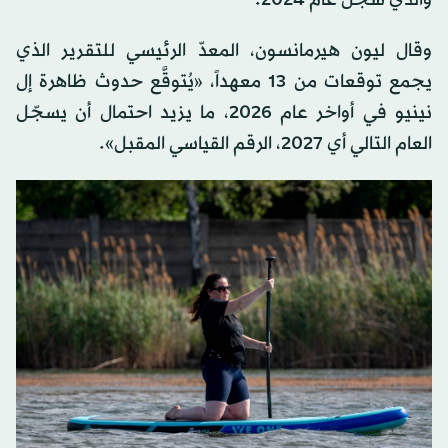
وقال ليون هيرمانسون، المعدّ الرئيسي للتقرير الذي
يجمع توقعات من 13 معهداً، «يُتوقَّع حدوث ظاهرة إل
نينيو في أواخر عام 2026، ما يزيد احتمال أن يسجّل
العام التالي أي 2027، الرقم القياسي المقبل».