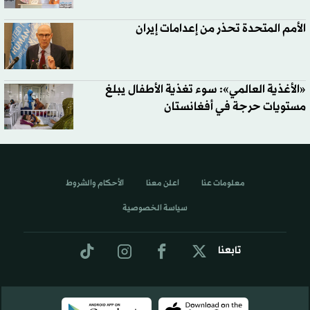
الأمم المتحدة تحذر من إعدامات إيران
«الأغذية العالمي»: سوء تغذية الأطفال يبلغ
مستويات حرجة في أفغانستان
معلومات عنا
اعلن معنا
الأحكام والشروط
سياسة الخصوصية
تابعنا