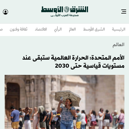
الرئيسية
الشرق الأوسط​
العالم
الرأي
الاقتصاد
ثقافة وفنون
صح
العالم
الأمم المتحدة: الحرارة العالمية ستبقى عند
مستويات قياسية حتى 2030