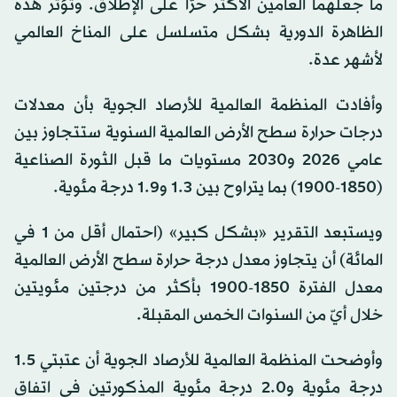
ما جعلهما العامين الأكثر حرّاً على الإطلاق. وتؤثر هذه
الظاهرة الدورية بشكل متسلسل على المناخ العالمي
لأشهر عدة.
وأفادت المنظمة العالمية للأرصاد الجوية بأن معدلات
درجات حرارة سطح الأرض العالمية السنوية ستتجاوز بين
عامي 2026 و2030 مستويات ما قبل الثورة الصناعية
(1850-1900) بما يتراوح بين 1.3 و1.9 درجة مئوية.
ويستبعد التقرير «بشكل كبير» (احتمال أقل من 1 في
المائة) أن يتجاوز معدل درجة حرارة سطح الأرض العالمية
معدل الفترة 1850-1900 بأكثر من درجتين مئويتين
خلال أيّ من السنوات الخمس المقبلة.
وأوضحت المنظمة العالمية للأرصاد الجوية أن عتبتي 1.5
درجة مئوية و2.0 درجة مئوية المذكورتين في اتفاق