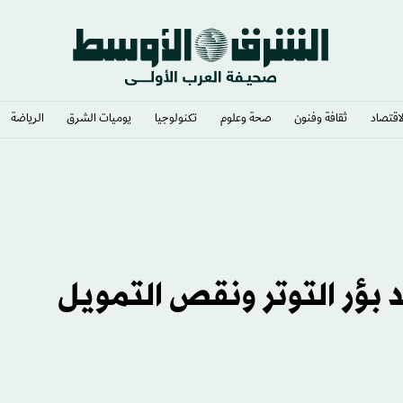
لاقتصاد
ثقافة وفنون
صحة وعلوم
تكنولوجيا
يوميات الشرق​
الرياضة
د بؤر التوتر ونقص التمويل