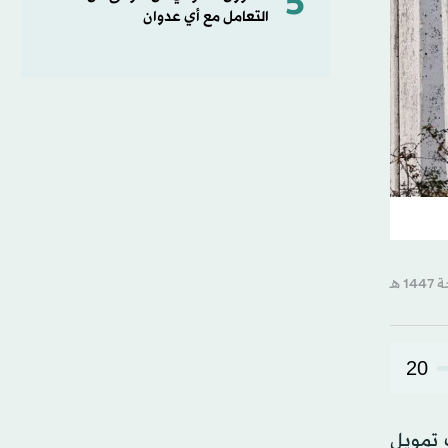
5
التعامل مع أي عدوان
20
 تمويل