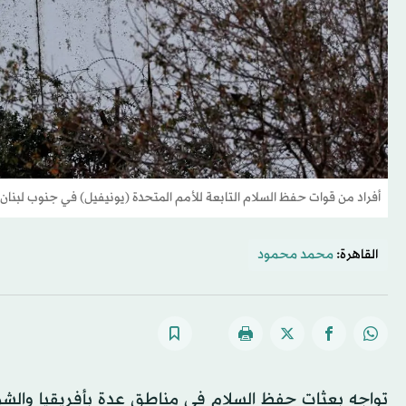
أفراد من قوات حفظ السلام التابعة للأمم المتحدة (يونيفيل) في جنوب لبنان (
القاهرة:
محمد محمود
تواجه بعثات حفظ السلام في مناطق عدة بأفريقيا والشر