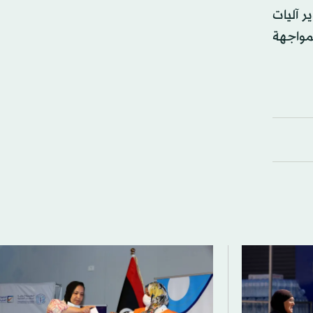
ر آليات
لمواجهة