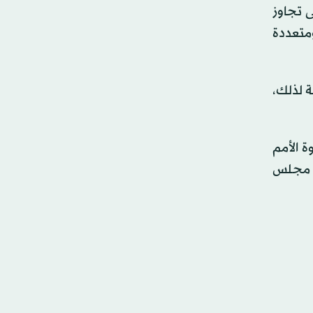
ى تجاوز
متعددة
ة لذلك،
ة الأمم
ّت مجلس