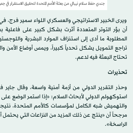
جندي حفظ سلام نيبالي من بعثة الأمم المتحدة لتحقيق الاستقرار في جمهو
ويرى الخبير الاستراتيجي والعسكري اللواء سمير فرج، في ح
أن بؤر التوتر المتعددة أثرت بشكل كبير على فاعلية بع
المطلوبة ما أدى إلى استنزاف الموارد البشرية واللوجستي
تراجع التمويل يشكل تحدياً كبيراً، ويمس أوضاع الأمن وا
تحتاج البعثة فيه لدعم.
تحذيرات
وحذر التقرير الدولي من أزمة أمنية واسعة، وقال جاير فا
استوكهولم الدولي لأبحاث السلام: «إذا استمر الوضع على هذ
والتهميش شبه الكامل لمؤسسات كالأمم المتحدة، نتيجة
مرجحاً أن «ينتج عن ذلك المزيد من النزاعات التي يحتمل أن
الراسخة».