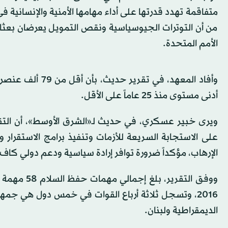
متفاقمة تهدد قدرتها على أداء مهامها الأمنية والإنسانية 
من أن التوترات الجيوسياسية ونقص التمويل يعرضان بعث
الأمم المتحدة.
أدنى مستوى منذ 25 عاماً على الأقل.
ويرى خبير عسكري، في حديث لـ«الشرق الأوسط»، أن الت
على الاستجابة السريعة للأزمات وتنفيذ برامج الاستقرار
الإرهاب، مؤكداً ضرورة توافر إرادة سياسية ودعم دولي كا
2016، وتسجل ثلاثة أرباع القوات في خمس دول هي جم
الديمقراطية ولبنان.