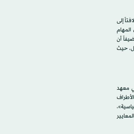
تاً إلى
المهام
يفاً أن
ال، حيث
في معهد
الأطراف
اسية»،
لمعايير