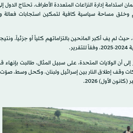
 استدامة إدارة النزاعات المتعددة الأطراف، تحتاج الدول إل
ام وخلق مساحة سياسية كافية لتمكين استجابات فعالة و
يث لم يفِ أكبر المانحين بالتزاماتهم كلياً أو جزئياً، ونتيج
ى أن الولايات المتحدة، على سبيل المثال، طالبت بإنهاء قو
هاكات وقف إطلاق النار بين إسرائيل ولبنان، وكحل وسط، صو
نون الأول) 2026.