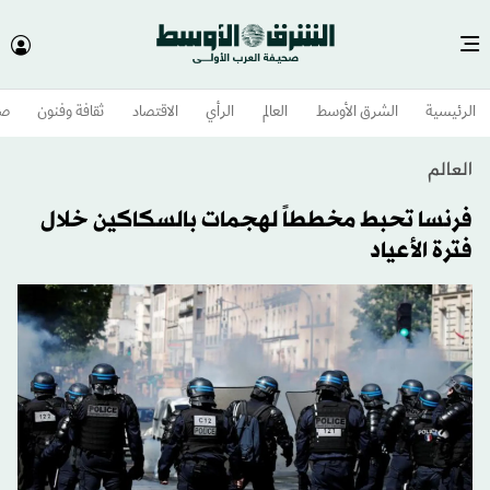
الرئيسية
الشرق الأوسط​
العالم
الرأي
الاقتصاد
ثقافة وفنون
صح
العالم
فرنسا تحبط مخططاً لهجمات بالسكاكين خلال
فترة الأعياد