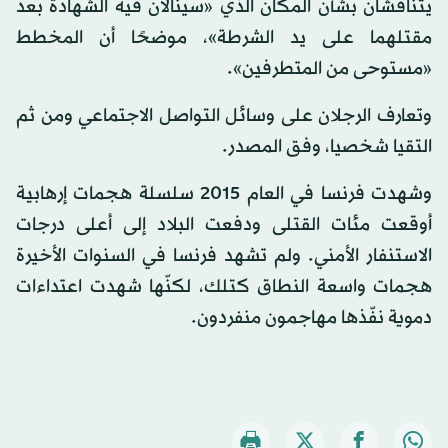
يتناقشان بشأن المكان الذي «سينالان فيه الشهادة بعد
مقتلهما على يد الشرطة»، موضحًا أن المخطط
«مستوحى من المتطرفين».
وتعارف الرجلان على وسائل التواصل الاجتماعي ومن ثم
التقيا شخصيا، وفق المصدر.
وشهدت فرنسا في العام 2015 سلسلة هجمات إرهابية
أوقعت مئات القتلى ودفعت البلاد إلى أعلى درجات
الاستنفار الأمني. ولم تشهد فرنسا في السنوات الأخيرة
هجمات واسعة النطاق كتلك، لكنّها شهدت اعتداءات
دموية نفّذها مهاجمون منفردون.