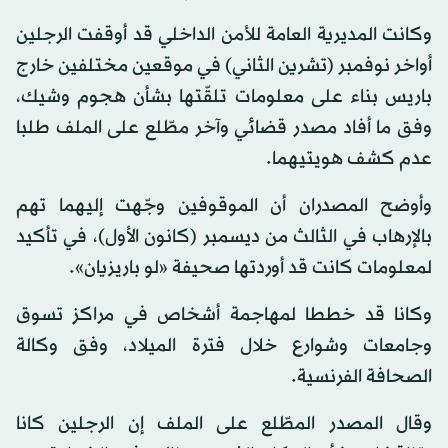
وكانت المديرية العامة للأمن الداخلي قد أوقفت الرجلين
أواخر نوفمبر (تشرين الثاني) في موقعين مختلفين خارج
باريس بناء على معلومات تلقّتها بشأن هجوم وشيك،
وفق ما أفاد مصدر قضائي وآخر مطّلع على الملف طلبا
عدم كشف هويتيهما.
وأوضح المصدران أن الموقوفين وجّهت إليهما تهم
بالإرهاب في الثالث من ديسمبر (كانون الأول)، في تأكيد
لمعلومات كانت قد أوردتها صحيفة «لو باريزيان».
وكانا قد خططا لمهاجمة أشخاص في مراكز تسوق
وجامعات وشوارع خلال فترة الميلاد، وفق وكالة
الصحافة الفرنسية.
وقال المصدر المطّلع على الملف إن الرجلين كانا