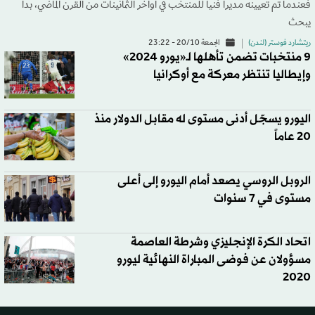
فعندما تم تعيينه مديرا فنيا للمنتخب في أواخر الثمانينات من القرن الماضي، بدأ
يبحث
ريتشارد فوستر (لندن)
الجمعة 20/10 - 23:22
9 منتخبات تضمن تأهلها لـ«يورو 2024»
وإيطاليا تنتظر معركة مع أوكرانيا
اليورو يسجّل أدنى مستوى له مقابل الدولار منذ
20 عاماً
الروبل الروسي يصعد أمام اليورو إلى أعلى
مستوى في 7 سنوات
اتحاد الكرة الإنجليزي وشرطة العاصمة
مسؤولان عن فوضى المباراة النهائية ليورو
2020