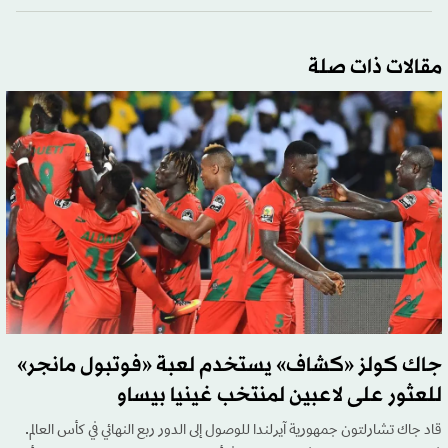
مقالات ذات صلة
جاك كولز «كشاف» يستخدم لعبة «فوتبول مانجر»
للعثور على لاعبين لمنتخب غينيا بيساو
قاد جاك تشارلتون جمهورية آيرلندا للوصول إلى الدور ربع النهائي في كأس العالم.