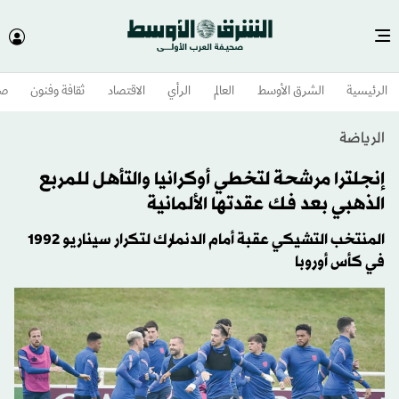
الرئيسية
الشرق الأوسط​
العالم
الرأي
الاقتصاد
ثقافة وفنون
صح
الرياضة
إنجلترا مرشحة لتخطي أوكرانيا والتأهل للمربع
الذهبي بعد فك عقدتها الألمانية
المنتخب التشيكي عقبة أمام الدنمارك لتكرار سيناريو 1992
في كأس أوروبا