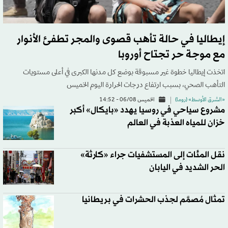
إيطاليا في حالة تأهب قصوى والمجر تطفئ الأنوار
مع موجة حر تجتاح أوروبا
اتخذت ‌إيطاليا خطوة غير مسبوقة بوضع كل مدنها الكبرى في أعلى مستويات
التأهب الصحي، بسبب ارتفاع ​درجات الحرارة اليوم الخميس
«الشرق الأوسط» (روما)
الخميس 06/08 - 14:52
مشروع سياحي في روسيا يهدد «بايكال» أكبر
خزان للمياه العذبة في العالم
نقل المئات إلى المستشفيات جراء «كارثة»
الحر الشديد في اليابان
تمثال مُصمَّم لجذب الحشرات في بريطانيا