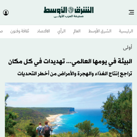
الرئيسية
الشرق الأوسط​
العالم
الرأي
الاقتصاد
ثقافة وفنون
صح
أولى
البيئة في يومها العالمي... تهديدات في كل مكان
تراجع إنتاج الغذاء والهجرة والأمراض من أخطر التحديات