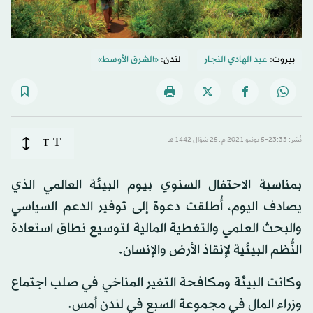
بيروت:
عبد الهادي النجار
لندن:
«الشرق الأوسط»
T
نُشر: 23:33-5 يونيو 2021 م ـ 25 شوّال 1442 هـ
T
بمناسبة الاحتفال السنوي بيوم البيئة العالمي الذي
يصادف اليوم، أُطلقت دعوة إلى توفير الدعم السياسي
والبحث العلمي والتغطية المالية لتوسيع نطاق استعادة
النُّظم البيئية لإنقاذ الأرض والإنسان.
وكانت البيئة ومكافحة التغير المناخي في صلب اجتماع
وزراء المال في مجموعة السبع في لندن أمس.