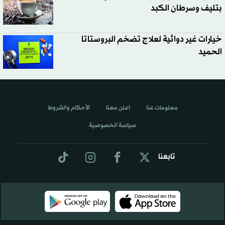
بتليف وسرطان الكبد
خيارات غير دوائية لعلاج تضخم البروستاتا
الحميد
معلومات عنا
اعلن معنا
الأحكام والشروط
سياسة الخصوصية
تابعنا