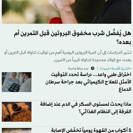
هل يُفضَّل شرب مخفوق البروتين قبل التمرين أم
بعده؟
تشير الدراسات إلى أن كمية البروتين اليومية أهم من توقيت تناوله قبل التمرين أو
بعده، مع فوائد محدودة لتناوله قريباً من التمرين.
«الشرق الأوسط» (بيروت)
منذ ساعة واحدة
اختراق طبي واعد... دراسة تحدد التوقيت
الأمثل للعلاج الكيميائي بعد جراحة سرطان
الدماغ
ماذا يحدث لمستوى السكر في الدم عند إضافة
القرفة إلى النظام الغذائي؟
5 أكواب من القهوة يومياً تخفّض الإصابة