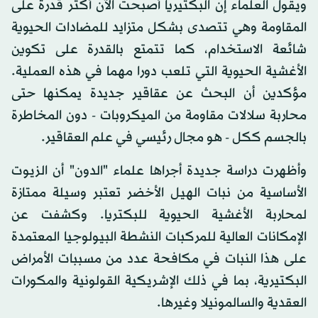
ويقول العلماء إن البكتيريا أصبحت الآن أكثر قدرة على
المقاومة وهي تتصدى بشكل متزايد للمضادات الحيوية
شائعة الاستخدام، كما تتمتع بالقدرة على تكوين
الأغشية الحيوية التي تلعب دورا مهما في هذه العملية.
مؤكدين أن البحث عن عقاقير جديدة يمكنها حتى
محاربة سلالات مقاومة من الميكروبات - دون المخاطرة
بالجسم ككل - هو مجال رئيسي في علم العقاقير.
وأظهرت دراسة جديدة أجراها علماء "الدون" أن الزيوت
الأساسية من نبات الهيل الأخضر تعتبر وسيلة ممتازة
لمحاربة الأغشية الحيوية للبكتريا. وكشفت عن
الإمكانات العالية للمركبات النشطة البيولوجيا المعتمدة
على هذا النبات في مكافحة عدد من مسببات الأمراض
البكتيرية، بما في ذلك الإشريكية القولونية والمكورات
العقدية والسالمونيلا وغيرها.