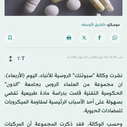
موسكو:
«الشرق الأوسط»
T
نُشر: 15:34-26 مايو 2021 م ـ 15 شوّال 1442 هـ
T
نشرت وكالة "سبوتنك" الروسية للأنباء، اليوم (الأربعاء)،
ان مجموعة من العلماء الروس بجامعة "الدون"
الحكومية التقنية قامت بدراسة مادة طبيعية تقضي
بسهولة على أحد الأسباب الرئيسية لمقاومة الميكروبات
للمضادات الحيوية.
وحسب الوكالة، فقد ذكرت المجموعة أن المركبات