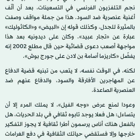
نجم التلفزيون الفرنسي في التسعينات، بعد أن ألّف
أغنية عنصرية ضد السود. هذا من جملة مواقف وصفت
بالمثيرة للجدل، وكذلك قوله إن «البيض» و«الكاثوليك»
عبارة عن «تجار عبيد». وكان على ديدونيه بعد هذا
مواجهة أصعب دعوى قضائية حين قال مطلع 2002 إنه
يفضّل «كاريزما أسامة بن لادن على جورج بوش».
لكنه، في الوقت نفسه، لا يتعب من تبنيه قضية الدفاع
عن المهاجرين الأفارقة والسود، والدفاع عنهم ضد
العنصرية الصاعدة.
وعودا لمنع عرض «وجه الفيل»، لا يملك المرء إلا أن
يتساءل: هل فعلا يوجد تابوه ثقافي في بلد الحريات، هل
بالفعل هناك أناس يرسمون أطرا ثقافية لا يجوز التفكير
خارجها وإلا فستقضي حياتك الثقافية في دفع الغرامات