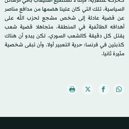
كحركة عنصرية، فإننا لا نستطيع استيعاب باقي الرسائل
السياسية، تلك التي كان علينا هضمها من مدافع مناصر
عن قضية عادلة إلى شخص مشجع لحزب الله على
أهدافه الطائفية في المنطقة، متجاهلا قضية شعب
يقتل كل دقيقة كالشعب السوري. لكن يبدو أن هناك
كذبتين في فرنسا: حرية التعبير أولا، وأن تبقى شخصية
مثيرة ثانيا.