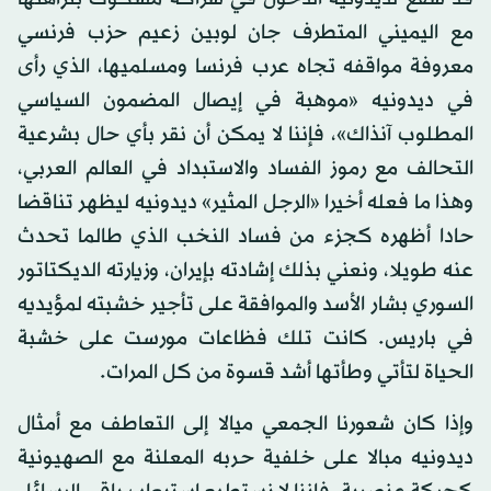
مع اليميني المتطرف جان لوبين زعيم حزب فرنسي
معروفة مواقفه تجاه عرب فرنسا ومسلميها، الذي رأى
في ديدونيه «موهبة في إيصال المضمون السياسي
المطلوب آنذاك»، فإننا لا يمكن أن نقر بأي حال بشرعية
التحالف مع رموز الفساد والاستبداد في العالم العربي،
وهذا ما فعله أخيرا «الرجل المثير» ديدونيه ليظهر تناقضا
حادا أظهره كجزء من فساد النخب الذي طالما تحدث
عنه طويلا، ونعني بذلك إشادته بإيران، وزيارته الديكتاتور
السوري بشار الأسد والموافقة على تأجير خشبته لمؤيديه
في باريس. كانت تلك فظاعات مورست على خشبة
الحياة لتأتي وطأتها أشد قسوة من كل المرات.
وإذا كان شعورنا الجمعي ميالا إلى التعاطف مع أمثال
ديدونيه مبالا على خلفية حربه المعلنة مع الصهيونية