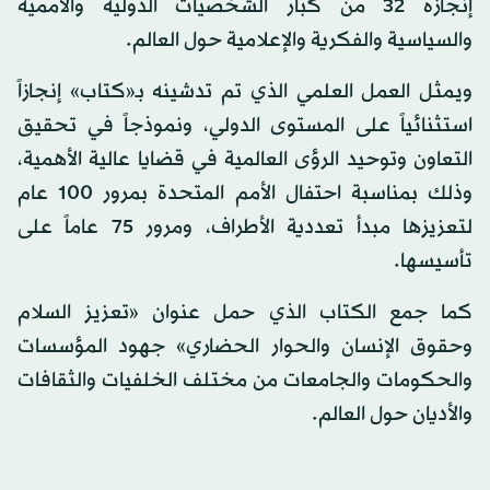
إنجازه 32 من كبار الشخصيات الدولية والأممية
والسياسية والفكرية والإعلامية حول العالم.
ويمثل العمل العلمي الذي تم تدشينه بـ«كتاب» إنجازاً
استثنائياً على المستوى الدولي، ونموذجاً في تحقيق
التعاون وتوحيد الرؤى العالمية في قضايا عالية الأهمية،
وذلك بمناسبة احتفال الأمم المتحدة بمرور 100 عام
لتعزيزها مبدأ تعددية الأطراف، ومرور 75 عاماً على
تأسيسها.
كما جمع الكتاب الذي حمل عنوان «تعزيز السلام
وحقوق الإنسان والحوار الحضاري» جهود المؤسسات
والحكومات والجامعات من مختلف الخلفيات والثقافات
والأديان حول العالم.