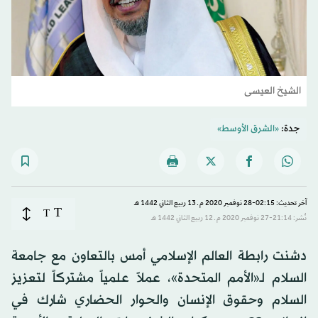
الشيخ العيسى
جدة:
«الشرق الأوسط»
آخر تحديث: 02:15-28 نوفمبر 2020 م ـ 13 ربيع الثاني 1442 هـ
T
T
نُشر: 21:14-27 نوفمبر 2020 م ـ 12 ربيع الثاني 1442 هـ
دشنت رابطة العالم الإسلامي أمس بالتعاون مع جامعة
السلام لـ«الأمم المتحدة»، عملاً علمياً مشتركاً لتعزيز
السلام وحقوق الإنسان والحوار الحضاري شارك في