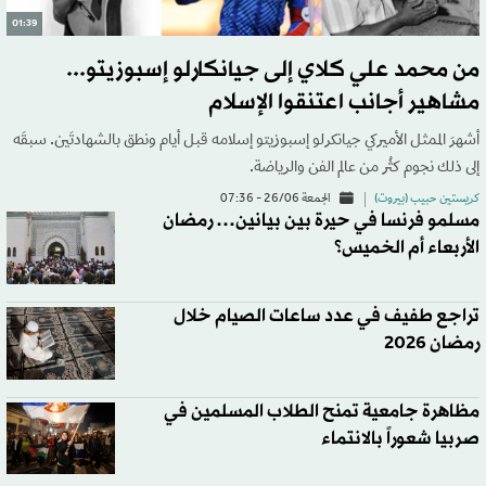
01:39
من محمد علي كلاي إلى جيانكارلو إسبوزيتو...
مشاهير أجانب اعتنقوا الإسلام
أشهرَ الممثل الأميركي جيانكرلو إسبوزيتو إسلامه قبل أيام ونطق بالشهادتَين. سبقَه
إلى ذلك نجوم كثُر من عالم الفن والرياضة.
كريستين حبيب (بيروت)
الجمعة 26/06 - 07:36
مسلمو فرنسا في حيرة بين بيانين… رمضان
الأربعاء أم الخميس؟
تراجع طفيف في عدد ساعات الصيام خلال
رمضان 2026
مظاهرة جامعية تمنح الطلاب المسلمين في
صربيا شعوراً بالانتماء