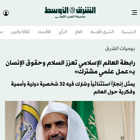
الرئيسية
الشرق الأوسط​
العالم
الرأي
الاقتصاد
ثقافة وفنون
صح
يوميات الشرق
رابطة العالم الإسلامي تعزز السلام وحقوق الإنسان
بـ«عمل علمي مشترك»
يمثل إنجازاً استثنائياً وشارك فيه 32 شخصية دولية وأممية
وفكرية حول العالم