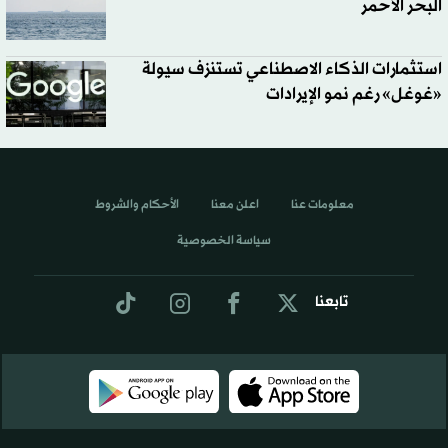
البحر الأحمر
استثمارات الذكاء الاصطناعي تستنزف سيولة
«غوغل» رغم نمو الإيرادات
معلومات عنا
اعلن معنا
الأحكام والشروط
سياسة الخصوصية
تابعنا