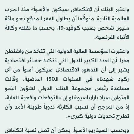
واعتبر البنك أن الانكماش سيكون «الأسوأ» منذ الحرب
العالمية الثانية، متوقّعا أن يطاول الفقر المدقع نحو مائة
مليون شخص بسبب كوفيد-19، بحسب ما نقلته وكالة
الأنباء الفرنسية.
واعتبرت المؤسسة المالية الدولية التي تتخذ من واشنطن
مقرا، أن العدد الكبير للدول التي تتكبد خسائر اقتصادية
يشير إلى أن التدهور الاقتصادي سيكون أسوأ من أي
ركود شهدناه في السنوات الـ150 الماضية. وقالت
مساعدة رئيس مجموعة البنك الدولي لشؤون النمو
المتوازن سيلا بازارباسيوغلو إن «التوقعات واقعية للغاية،
إذ من المرجح أن تسبب الكارثة ندوباً طويلة الأمد وأن
تطرح تحديات دولية كبرى».
وبحسب السيناريو الأسوأ، يمكن أن تصل نسبة انكماش