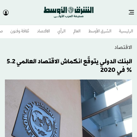
الرئيسية
الشرق الأوسط​
العالم
الرأي
الاقتصاد
ثقافة وفنون
صح
الاقتصاد
البنك الدولي يتوقّع انكماش الاقتصاد العالمي 5.2
% في 2020