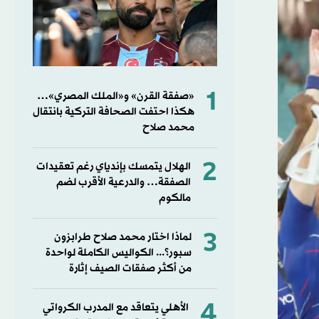
1
«صفقة القرن» و«الملك المصري»…
هكذا احتفت الصحافة التركية بانتقال
محمد صلاح
2
الهلال يتمسك بإندياي رغم تعقيدات
الصفقة… والدرعية الأقرب لضم
مالكوم
3
لماذا اختار محمد صلاح طرابزون
سبور؟... الكواليس الكاملة لواحدة
من أكثر صفقات الصيف إثارة
4
الأهلي يتعاقد مع المدرب الكرواتي