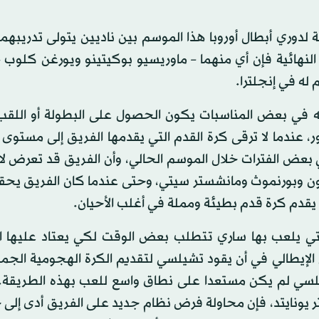
ية لدوري أبطال أوروبا هذا الموسم بين ناديين يتولى تدريبهما
موعد المباراة النهائية فإن أي منهما – ماوريسيو بوكيتينو ويورغن كلوب 
له في إنجلترا.
نه في بعض المناسبات يكون الحصول على البطولة أو اللقب 
عندما لا ترقى كرة القدم التي يقدمها الفريق إلى مستوى ا
بعض الفترات خلال الموسم الحالي، وأن الفريق قد تعرض لان
تون وبورنموث ومانشستر سيتي، وحتى عندما كان الفريق يحق
يقدم كرة قدم بطيئة ومملة في أغلب الأحيان.
لتي يلعب بها ساري تتطلب بعض الوقت لكي يعتاد عليها ال
الإيطالي في أن يقود تشيلسي لتقديم الكرة الهجومية الجمي
لسي لم يكن مستعدا على نطاق واسع للعب بهذه الطريقة. 
 يونايتد، فإن محاولة فرض نظام جديد على الفريق أدى إلى 