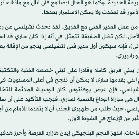
ريقة الجديدة. وكما هو الحال أيضا مع فان غال مع مانشستر ي
لأمور قد تعقدت ولا يمكن الاستمرار بعدها.
 من عمل المدير الفني مع الفريق. لقد تحدث تشيلسي عن رغ
الأجل، لكن تظل الحقيقة تتمثل في أنه إذا كان ساري قد اس
ني)، فإنه سيكون أول مدير فني لتشيلسي ينجو من الإقالة ب
 رانييري.
 يبني فريق كاملا وقادرا على تبني خططه الفنية والتكتيك
لتي يقدمها ساري لا يمكن أن تنجح في أعلى المستويات في 
ة تشيلسي، فإن عرض يوفنتوس كان الوسيلة الملائمة للت
سنال هي مباراة الوداع بالنسبة لساري، فيجب التأكيد على أن س
شيلسي، حيث طلب من ظهيري الجنب أن لا يتقدما للأمام من 
ير من الإزعاج في الشوط الأول.
حات، انتهز النجم البلجيكي إيدن هازارد الفرصة وأحرز هدف