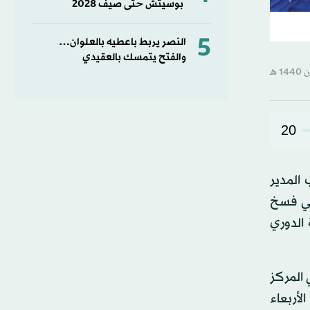
بوسيتش حتى صيف 2028
5
النصر يربط باعطيه بالعلوان…
والفتح يتمسك بالعقيدي
20
المدير
في فسخ
الدوري
 المركز
لأربعاء