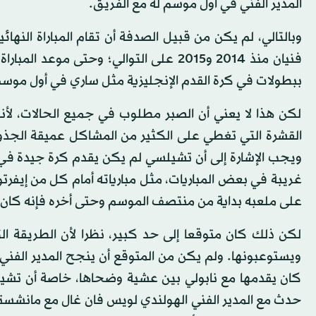
المدير الفني في أول موسم له مع الفريق.
وبالتالي، لم يكن من قبيل الصدفة أن تقام المباراة النهائ
فنيان منذ 2014 و2015 على التوالي؛ وحتى 
ببطولات في كرة القدم الإنجليزية مثل ساري في أول موسم 
لكن هذا لا يعني أن الصبر مطلوب في جميع الحالات، لأ
القشرة التي تغطي على الكثير من المشاكل عميقة الجذور، 
ويجب الإشارة إلى أن تشيلسي لم يكن يقدم كرة جيدة في 
غريبة في بعض المباريات، مثل مبارياته أمام كل من إيفر
على ملعبه بداية من منتصف الموسم وحتى أخره فإنه كان 
لكن ذلك كان متوقعا إلى حد كبير، نظرا لأن الطريقة ا
ويستوعبونها. ولم يكن من المتوقع أن ينجح المدير الفني 
كان يقدمها مع نابولي بين عشية وضحاها، خاصة أن تشي
حدث مع المدير الفني الهولندي لويس فان غال مع مانشستر