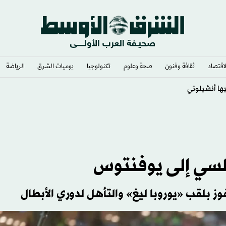
لاقتصاد
ثقافة وفنون
صحة وعلوم
تكنولوجيا
يوميات الشرق​
الرياضة
لسي إلى يوفنتوس
ز بلقب «يوروبا ليغ» والتأهل لدوري الأبطال