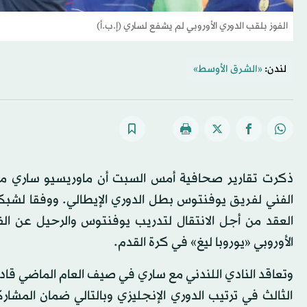
الفوز بلقب الدوري الأوروبي لم يشفع لساري (إ.ب.أ)
لندن:
«الشرق الأوسط»
ذكرت تقارير صحافية أمس السبت أن ماوريسيو ساري مد
الفني لفريق يوفنتوس بطل الدوري الإيطالي. ووفقا لش
العقد من أجل الانتقال لتدريب يوفنتوس والرحيل عن الف
الأوروبي «يوروبا ليغ» في كرة القدم.
وتعاقد النادي اللندني مع ساري في صيف العام الماضي قادما
الثالث في ترتيب الدوري الإنجليزي وبالتالي ضمان المشار