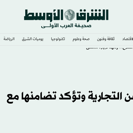
لاقتصاد
ثقافة وفنون
صحة وعلوم
تكنولوجيا
يوميات الشرق​
الرياضة
لشرع... ومهد لزيارة دمشق
 التجارية وتؤكد تضامنها مع