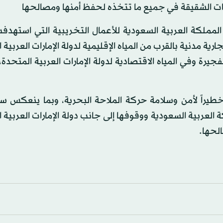
رات الشقيقة في جميع ما تتخذه لحفظ أمنها ومصالحها
المملكة العربية السعودية للأعمال التخريبية التي استهدف
ضان المبارك 1440هـ سفن شحن تجارية مدنية بالقرب من المياه الإقليمية لدولة الإمارات العر
يرة وفي المياه الاقتصادية لدولة الإمارات العربية المتحدة
طيراً لأمن وسلامة حركة الملاحة البحرية، وبما ينعكس سل
 العربية السعودية ووقوفها إلى جانب دولة الإمارات العربية 
لحها.