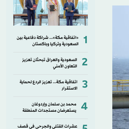
1
«اتفاقية مكة»... شراكة دفاعية بين
السعودية وتركيا وباكستان
2
السعودية والعراق تبحثان تعزيز
التعاون الأمني
3
اتفاقية مكة... تعزيز الردع لحماية
الاستقرار
4
محمد بن سلمان وإردوغان
يستعرضان مستجدات المنطقة
عشرات القتلى والجرحى في قصف