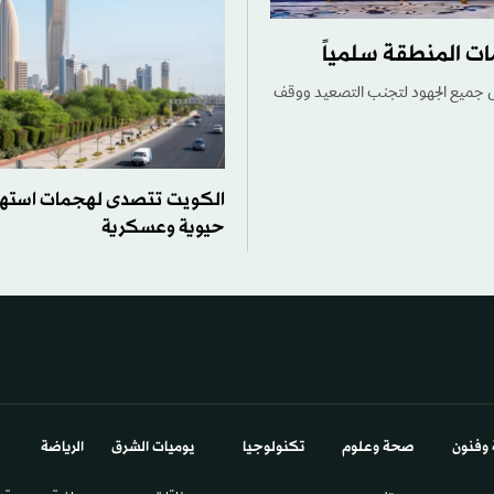
ت المنطقة سلمياً
ذل جميع الجهود لتجنب التصعيد ووقف
الكويت تتصدى لهجمات استه
حيوية وعسكرية
 وفنون
صحة وعلوم
تكنولوجيا
يوميات الشرق​
الرياضة