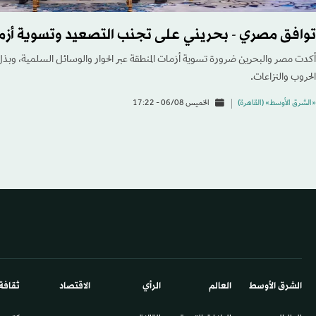
توافق مصري - بحريني على تجنب التصعيد وتسوية أزما
أكدت مصر والبحرين ضرورة تسوية أزمات المنطقة عبر الحوار والوسائل السلمية، وب
الحروب والنزاعات.
«الشرق الأوسط» (القاهرة)
الخميس 06/08 - 17:22
الشرق الأوسط​
العالم
الرأي
الاقتصاد
ثقافة