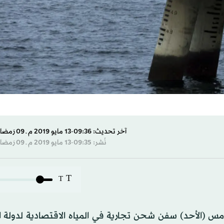
آخر تحديث: 09:36-13 مايو 2019 م ـ 09 رَمضان 1440 هـ
نُشر: 09:35-13 مايو 2019 م ـ 09 رَمضان 1440 هـ
T
T
س (الأحد) سفن شحن تجارية في المياه الاقتصادية لدولة ال