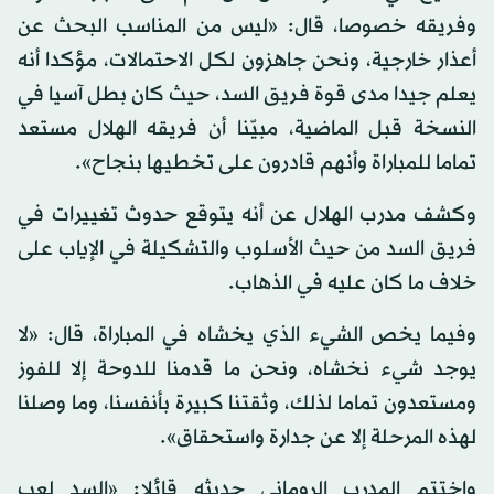
وفريقه خصوصا، قال: «ليس من المناسب البحث عن
أعذار خارجية، ونحن جاهزون لكل الاحتمالات، مؤكدا أنه
يعلم جيدا مدى قوة فريق السد، حيث كان بطل آسيا في
النسخة قبل الماضية، مبيّنا أن فريقه الهلال مستعد
تماما للمباراة وأنهم قادرون على تخطيها بنجاح».
وكشف مدرب الهلال عن أنه يتوقع حدوث تغييرات في
فريق السد من حيث الأسلوب والتشكيلة في الإياب على
خلاف ما كان عليه في الذهاب.
وفيما يخص الشيء الذي يخشاه في المباراة، قال: «لا
يوجد شيء نخشاه، ونحن ما قدمنا للدوحة إلا للفوز
ومستعدون تماما لذلك، وثقتنا كبيرة بأنفسنا، وما وصلنا
لهذه المرحلة إلا عن جدارة واستحقاق».
واختتم المدرب الروماني حديثه قائلا: «السد لعب