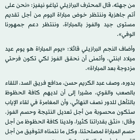
من جهته، قال المحترف البرازيلي تياغو نيفيز: «نحن على
أتم جاهزية وننتظر خوض مباراة اليوم من أجل تقديم
مستوى جيد والفوز بالمباراة، وننتظر دعم جمهورنا
الوفي».
وأضاف النجم البرازيلي قائلا: «يوم المباراة هو يوم عيد
ميلاد ابنتي، وأتمنى أن نحقق الفوز لكي تكون فرحتي
مزدوجة بعد المباراة».
بدوره، وصف عبد الكريم حسن، مدافع فريق السد، اللقاء
بالصعب والقوي، مشيرا إلى أن لديهم كافة الحظوظ
بالتأهل للدور نصف النهائي، وأن المغامرة في لقاء الإياب
ستكون محسوبة من أجل تعديل النتيجة وحسم الفوز.
وقال: «نثق بقدراتنا كثيرا، ولدينا كافة الحظوظ من أجل
حسم المباراة لمصلحتنا، وكل ما نتمناه التوفيق من أجل