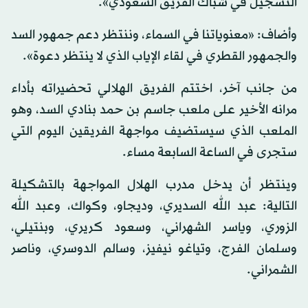
التسجيل في شباك الفريق السعودي».
وأضاف: «معنوياتنا في السماء، وننتظر دعم جمهور السد
والجمهور القطري في لقاء الإياب الذي لا ينتظر دعوة».
من جانب آخر، اختتم الفريق الهلالي تحضيراته بأداء
مرانه الأخير على ملعب جاسم بن حمد بنادي السد، وهو
الملعب الذي سيستضيف مواجهة الفريقين اليوم التي
ستجرى في الساعة السابعة مساء.
وينتظر أن يدخل مدرب الهلال المواجهة بالتشكيلة
التالية: عبد الله السديري، وديجاو، وكواك، وعبد الله
الزوري، وياسر الشهراني، وسعود كريري، وبنتيلي،
وسلمان الفرج، وتياغو نيفيز، وسالم الدوسري، وناصر
الشمراني.