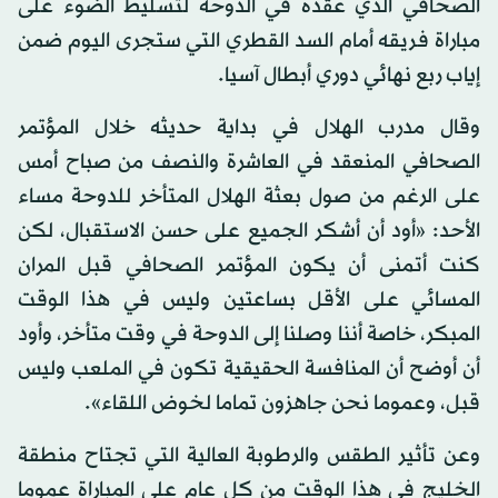
الصحافي الذي عقده في الدوحة لتسليط الضوء على
مباراة فريقه أمام السد القطري التي ستجرى اليوم ضمن
إياب ربع نهائي دوري أبطال آسيا.
وقال مدرب الهلال في بداية حديثه خلال المؤتمر
الصحافي المنعقد في العاشرة والنصف من صباح أمس
على الرغم من صول بعثة الهلال المتأخر للدوحة مساء
الأحد: «أود أن أشكر الجميع على حسن الاستقبال، لكن
كنت أتمنى أن يكون المؤتمر الصحافي قبل المران
المسائي على الأقل بساعتين وليس في هذا الوقت
المبكر، خاصة أننا وصلنا إلى الدوحة في وقت متأخر، وأود
أن أوضح أن المنافسة الحقيقية تكون في الملعب وليس
قبل، وعموما نحن جاهزون تماما لخوض اللقاء».
وعن تأثير الطقس والرطوبة العالية التي تجتاح منطقة
الخليج في هذا الوقت من كل عام على المباراة عموما