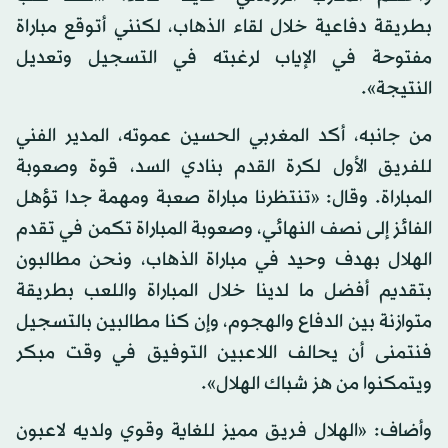
بطريقة دفاعية خلال لقاء الذهاب، لكنني أتوقع مباراة
مفتوحة في الإياب لرغبته في التسجيل وتعديل
النتيجة».
من جانبه، أكد المغربي الحسين عموته، المدير الفني
للفريق الأول لكرة القدم بنادي السد، قوة وصعوبة
المباراة. وقال: «تنتظرنا مباراة صعبة ومهمة جدا تؤهل
الفائز إلى نصف النهائي، وصعوبة المباراة تكمن في تقدم
الهلال بهدف وحيد في مباراة الذهاب، ونحن مطالبون
بتقديم أفضل ما لدينا خلال المباراة واللعب بطريقة
متوازنة بين الدفاع والهجوم، وإن كنا مطالبين بالتسجيل
فنتمنى أن يحالف اللاعبين التوفيق في وقت مبكر
ويتمكنوا من هز شباك الهلال».
وأضاف: «الهلال فريق مميز للغاية وقوي ولديه لاعبون