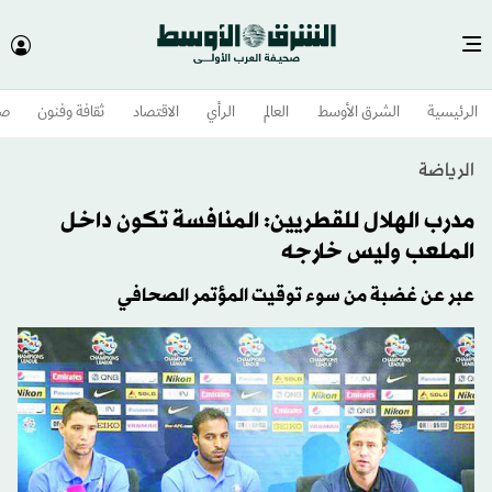
الرئيسية
الشرق الأوسط​
العالم
الرأي
الاقتصاد
ثقافة وفنون
صح
الرياضة
مدرب الهلال للقطريين: المنافسة تكون داخل
الملعب وليس خارجه
عبر عن غضبة من سوء توقيت المؤتمر الصحافي