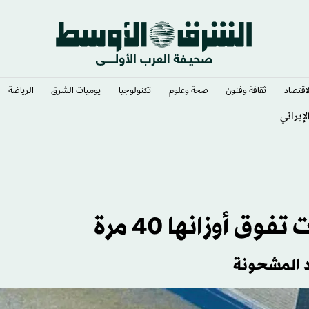
لاقتصاد
ثقافة وفنون
صحة وعلوم
تكنولوجيا
يوميات الشرق​
الرياضة
إيراني
 أوزانها 40 مرة
د المشحونة