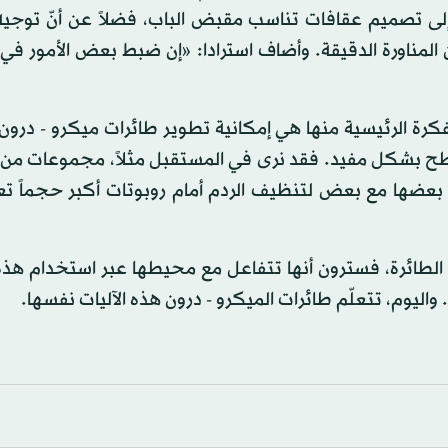
إلى تصميم عقافات تناسب مقبض الباب، فضلاً عن أنّ توجيه 
لمناورة الدقيقة. وأضاف استرادا: «إن ضبط بعض الأمور في 
 الفكرة الرئيسية منها هي إمكانية تطوير طائرات ميكرو - درون 
طح بشكل مفيد. فقد نرى في المستقبل مثلاً، مجموعات من 
 بعضها مع بعض لتنظيف الردم أمام روبوتات أكبر حجماً ت
ة الطائرة، فسترون أنها تتفاعل مع محيطها عبر استخدام هذه 
واليوم، تتعلّم طائرات الميكرو - درون هذه الآليات نفسها.