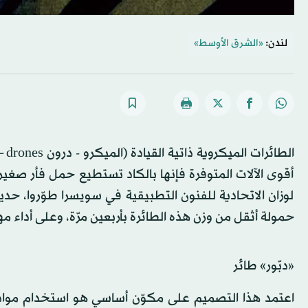
لندن:
«الشرق الأوسط»
أقوى الآلات المتوفرة فإنها بالكاد تستطيع حمل فأر صغير
لوزان الاتحادية للفنون التطبيقية في سويسرا طوّروا، حدي
حمولة أثقل من وزن هذه الطائرة بأربعين مرّة، وعلى أداء 
«دبّور» طائر
اعتمد هذا التصميم على مكوّن أساسي هو استخدام مواد ل