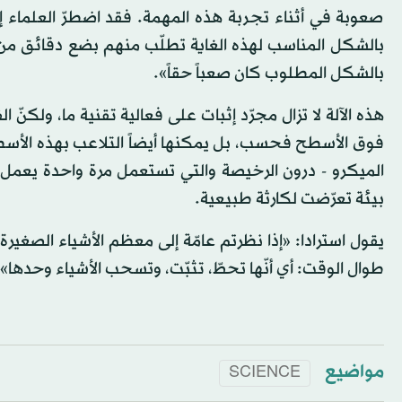
صعوبة في أثناء تجربة هذه المهمة. فقد اضطرّ العلماء 
بالشكل المناسب لهذه الغاية تطلّب منهم بضع دقائق من ا
بالشكل المطلوب كان صعباً حقاً».
هذه الآلة لا تزال مجرّد إثبات على فعالية تقنية ما، ولكنّ
فوق الأسطح فحسب، بل يمكنها أيضاً التلاعب بهذه الأس
الميكرو - درون الرخيصة والتي تستعمل مرة واحدة يعمل
بيئة تعرّضت لكارثة طبيعية.
يقول استرادا: «إذا نظرتم عامّة إلى معظم الأشياء الصغير
طوال الوقت: أي أنّها تحطّ، تثبّت، وتسحب الأشياء وحدها». 
مواضيع
SCIENCE