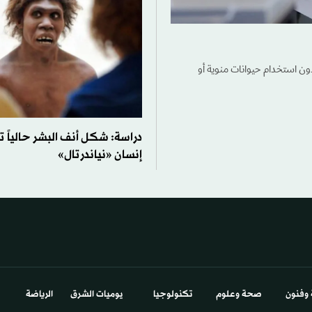
دون استخدام حيوانات منوية أو
دراسة: شكل أنف البشر حالياً ت
إنسان «نياندرتال»
 وفنون
صحة وعلوم
تكنولوجيا
يوميات الشرق​
الرياضة