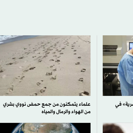
رية» في
علماء يتمكنون من جمع حمض نووي بشري
من الهواء والرمال والمياه