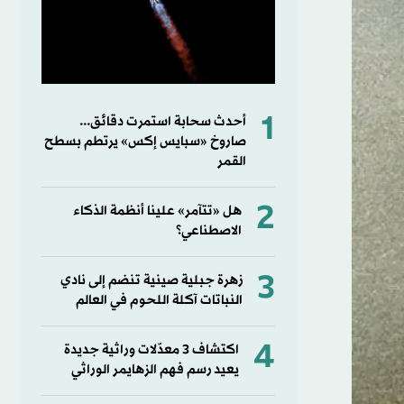
1
أحدث سحابة استمرت دقائق...
صاروخ «سبايس إكس» يرتطم بسطح
القمر
2
هل «تتآمر» علينا أنظمة الذكاء
الاصطناعي؟
3
زهرة جبلية صينية تنضم إلى نادي
النباتات آكلة اللحوم في العالم
4
اكتشاف 3 معدّلات وراثية جديدة
يعيد رسم فهم الزهايمر الوراثي