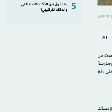
5
ما الفرق بين الذكاء الاصطناعي
والذكاء التركيبي؟
20
ولأنّها ليست من
 ومدرسة
على رفع
لإمساك