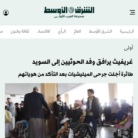
الرئيسية
الشرق الأوسط​
العالم
الرأي
الاقتصاد
ثقافة وفنون
صح
أولى
غريفيث يرافق وفد الحوثيين إلى السويد
طائرة أجْلت جرحى الميليشيات بعد التأكد من هوياتهم