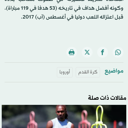
وكونه أفضل هداف في تاريخه (53 هدفا في 119 مباراة)،
قبل اعتزاله اللعب دوليا في أغسطس (آب) 2017.
مواضيع
كرة القدم
أوروبا
مقالات ذات صلة