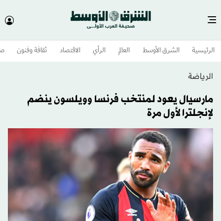
الرئيسية
الشرق الأوسط​
العالم
الرأي
الاقتصاد
ثقافة وفنون
صح
الرياضة
مارسيال يعود لمنتخب فرنسا وويلسون ينضم
لإنجلترا لأول مرة