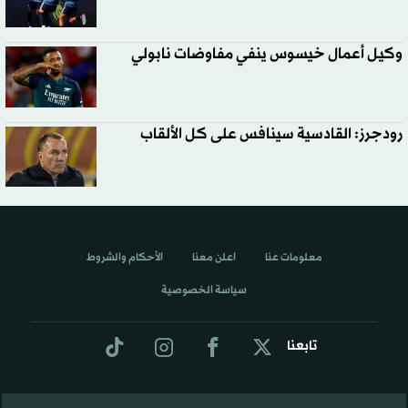
وكيل أعمال خيسوس ينفي مفاوضات نابولي
رودجرز: القادسية سينافس على كل الألقاب
معلومات عنا
اعلن معنا
الأحكام والشروط
سياسة الخصوصية
تابعنا