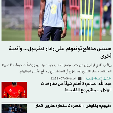
سبنس مدافع توتنهام على رادار ليفربول... وأندية
أخرى
يراقب نادي ليفربول عن كثب وضع اللاعب جيد سبنس، ووفقاً لصحيفة «ذا صن»
البريطانية، يفكر النادي الإنجليزي في التعاقد مع المدافع الأيسر لتوتنهام.
«الشرق الأوسط» (لندن)
الجمعة 07/08 - 22:52
عبد الله السالم: لا أعلم شيئاً عن مفاوضات
الهلال… ملتزم مع القادسية
«نيوم» يفاوض «النصر» لاستعارة هارون كمارا