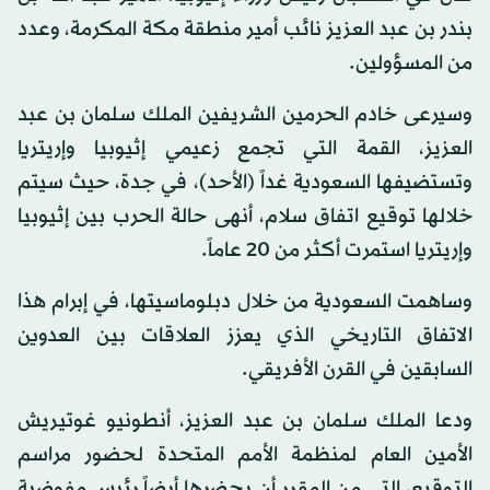
بندر بن عبد العزيز نائب أمير منطقة مكة المكرمة، وعدد
من المسؤولين.
وسيرعى خادم الحرمين الشريفين الملك سلمان بن عبد
العزيز، القمة التي تجمع زعيمي إثيوبيا وإريتريا
وتستضيفها السعودية غداً (الأحد)، في جدة، حيث سيتم
خلالها توقيع اتفاق سلام، أنهى حالة الحرب بين إثيوبيا
وإريتريا استمرت أكثر من 20 عاماً.
وساهمت السعودية من خلال دبلوماسيتها، في إبرام هذا
الاتفاق التاريخي الذي يعزز العلاقات بين العدوين
السابقين في القرن الأفريقي.
ودعا الملك سلمان بن عبد العزيز، أنطونيو غوتيريش
الأمين العام لمنظمة الأمم المتحدة لحضور مراسم
التوقيع، التي من المقرر أن يحضرها أيضاً رئيس مفوضية