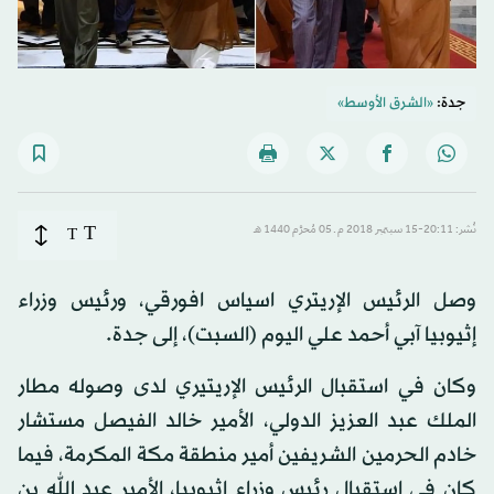
جدة:
«الشرق الأوسط»
T
نُشر: 20:11-15 سبتمبر 2018 م ـ 05 مُحرَّم 1440 هـ
T
وصل الرئيس الإريتري اسياس افورقي، ورئيس وزراء
إثيوبيا آبي أحمد علي اليوم (السبت)، إلى جدة.
وكان في استقبال الرئيس الإريتيري لدى وصوله مطار
الملك عبد العزيز الدولي، الأمير خالد الفيصل مستشار
خادم الحرمين الشريفين أمير منطقة مكة المكرمة، فيما
كان في استقبال رئيس وزراء إثيوبيا، الأمير عبد الله بن